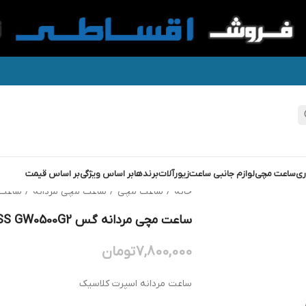
ری
ساعت مچی
لوازم جانبی ساعت
زیورآلات
برندها
بر اساس ویژگی
بر اساس قیمت
خانه
/
ساعت مچی
/
ساعت مچی مردانه
/
ساعت 
ساعت مچی مردانه گس GUESS GW0500G2
7,800,000
تومان
ساعت مردانه اسپرت کلاسیک