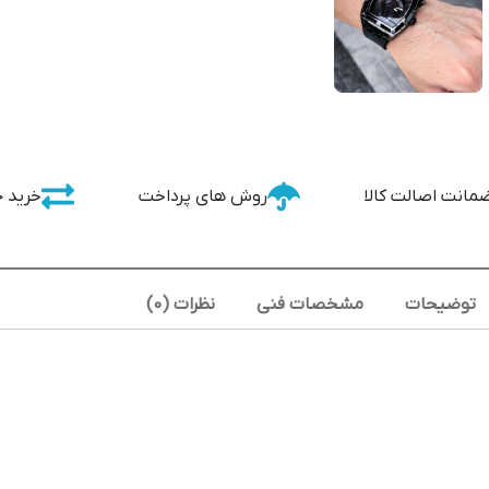
مانت اصالت کالا
روش های پرداخت
خرید 
توضیحات
مشخصات فنی
نظرات (0)