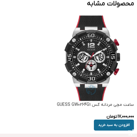
محصولات مشابه
ساعت مچی مردانه گس GUESS GW0264G1
17,000,000
تومان
افزودن به سبد خرید