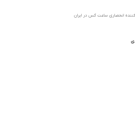
دکننده انحصاری ساعت گس در ایران
دی