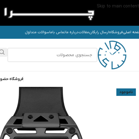
Skip to main content
حه اصلی
فروشگاه
ارسال رایگان
مقالات
درباره ما
تماس باما
سوالات متداول
فروشگاه حضو
ناموجود