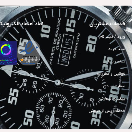
خدمات مشتریان
نماد اعتماد الکترونی
ورود / ثبت نام
سبد خرید
تماس باما
قوانین و مقررات
سفارشات من
پیگیری سفارش
خدمات پس از فروش