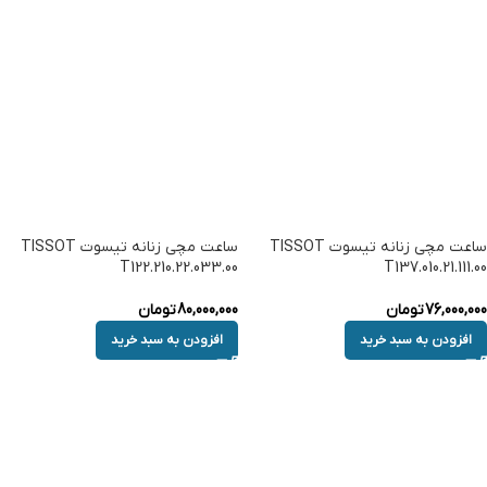
ساعت مچی زنانه تیسوت TISSOT
ساعت مچی زنانه تیسوت TISSOT
T122.210.22.033.00
T137.010.21.111.00
76,000,000
تومان
80,000,000
تومان
افزودن به سبد خرید
افزودن به سبد خرید