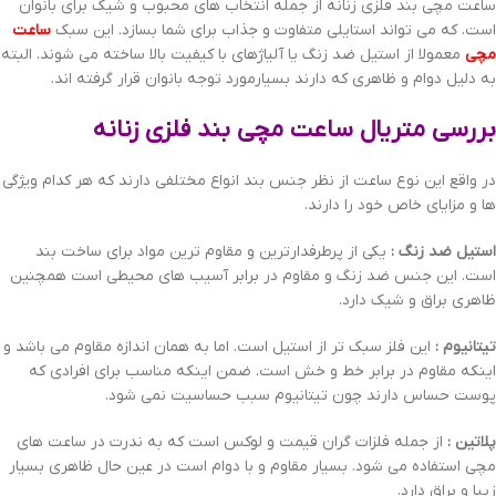
ساعت مچی بند فلزی زنانه از جمله انتخاب های محبوب و شیک برای بانوان
است. که می تواند استایلی متفاوت و جذاب برای شما بسازد. این سبک
ساعت
مچی
معمولا از استیل ضد زنگ یا آلیاژهای با کیفیت بالا ساخته می شوند. البته
به دلیل دوام و ظاهری که دارند بسیارمورد توجه بانوان قرار گرفته اند.
بررسی متریال ساعت مچی بند فلزی زنانه
در واقع این نوع ساعت از نظر جنس بند انواع مختلفی دارند که هر کدام ویژگی
ها و مزایای خاص خود را دارند.
استیل ضد زنگ :
یکی از پرطرفدارترین و مقاوم ترین مواد برای ساخت بند
است. این جنس ضد زنگ و مقاوم در برابر آسیب های محیطی است همچنین
ظاهری براق و شیک دارد.
تیتانیوم :
این فلز سبک تر از استیل است. اما به همان اندازه مقاوم می باشد و
اینکه مقاوم در برابر خط و خش است. ضمن اینکه مناسب برای افرادی که
پوست حساس دارند چون تیتانیوم سبب حساسیت نمی شود.
پلاتین :
از جمله فلزات گران قیمت و لوکس است که به ندرت در ساعت های
مچی استفاده می شود. بسیار مقاوم و با دوام است در عین حال ظاهری بسیار
زیبا و براق دارد.