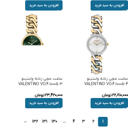
افزودن به سبد خرید
افزودن به سبد خرید
ساعت مچی زنانه ولنتینو
ساعت مچی زنانه ولنتینو
VALENTINO VO.4.10005-3
VALENTINO VO.4.10005-4
22,810,000
تومان
23,420,000
تومان
افزودن به سبد خرید
افزودن به سبد خرید
→
132
131
130
…
4
3
2
1