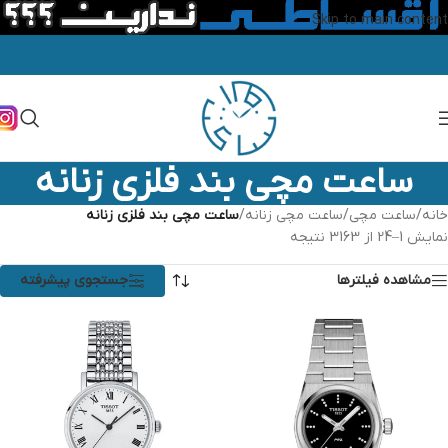
Skip to main content
ساعت مچی بند فلزی زنانه
خانه
/
ساعت مچی
/
ساعت مچی زنانه
/
ساعت مچی بند فلزی زنانه
نمایش 1–24 از 3163 نتیجه
مشاهده فیلترها
جستجوی پیشرفته