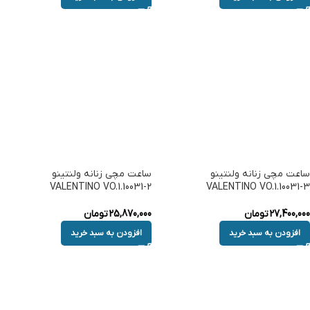
ساعت مچی زنانه ولنتینو
ساعت مچی زنانه ولنتینو
VALENTINO VO.1.10031-2
VALENTINO VO.1.10031-3
27,400,000
تومان
25,870,000
تومان
افزودن به سبد خرید
افزودن به سبد خرید