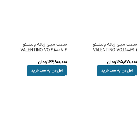
ساعت مچی زنانه ولنتینو
ساعت مچی زنانه ولنتینو
VALENTINO VO.4.10008-4
VALENTINO VO.1.10031-1
25,870,000
تومان
24,800,000
تومان
افزودن به سبد خرید
افزودن به سبد خرید