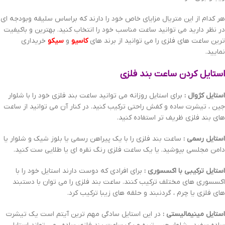
هر کدام از این متریال مزایای خاص خود را دارند که براساس سلیقه وبودجه ای
در نظر دارید می توانید ساعت مناسب خود را انتخاب کنید. بهترین و باکیفیت
ترین ساعت های فلزی را می توانید از برند های
کاسیو
و
سیکو
خریداری
نمایید.
استایل کردن ساعت بند فلزی
استایل کژوال :
برای استایل روزانه می توانید ساعت بند فلزی خود را با شلوار
جین ، تیشرت ساده و کفش راحتی ترکیب کنید. در کنار آن می توانید از ساعت
های بند فلزی ظریف تر استفاده کنید.
استایل رسمی :
ساعت بند فلزی را با یک پیراهن رسمی یا بلوز شیک و شلوار یا
دامن مجلسی بپوشید. یا یک ساعت فلزی رنگ نقره ای یا طلایی ست کنید.
استایل ترکیبی با اکسسوری :
برای افرادی که دوست دارند استایل خود را با
اکسسوری های مختلف ترکیب کنند. ساعت بند فلزی را می توان با دستبند
های فلزی یا چرم ، گردنبند و حلقه های زیبا ترکیب کرد.
استایل مینیمالیستی :
در این استایل سادگی مهم ترین آیتم است یک تیشرت