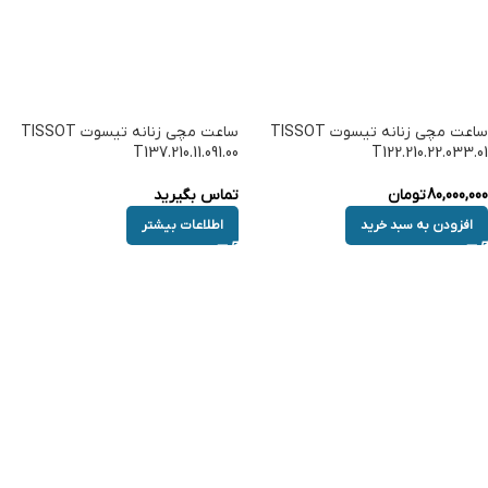
ساعت مچی زنانه تیسوت TISSOT
ساعت مچی زنانه تیسوت TISSOT
T137.210.11.091.00
T122.210.22.033.01
80,000,000
تومان
تماس بگیرید
افزودن به سبد خرید
اطلاعات بیشتر