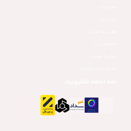
سبد خرید
تماس باما
قوانین و مقررات
سفارشات من
پیگیری سفارش
خدمات پس از فروش
نماد اعتماد الکترونیک