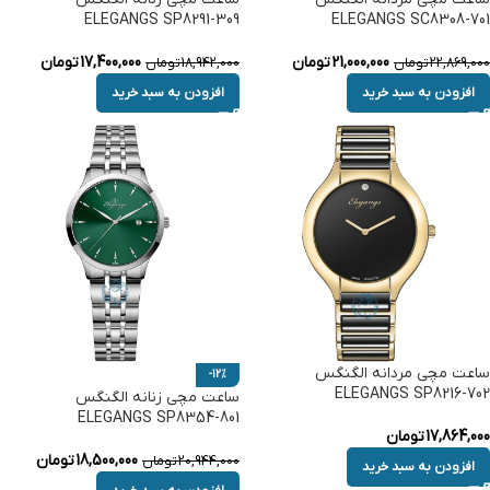
ELEGANGS SP8291-309
ELEGANGS SC8308-701
21,000,000
تومان
17,400,000
تومان
22,869,000
تومان
18,942,000
تومان
افزودن به سبد خرید
افزودن به سبد خرید
ساعت مچی مردانه الگنگس
-12%
ELEGANGS SP8216-702
ساعت مچی زنانه الگنگس
ELEGANGS SP8354-801
17,864,000
تومان
18,500,000
تومان
20,944,000
تومان
افزودن به سبد خرید