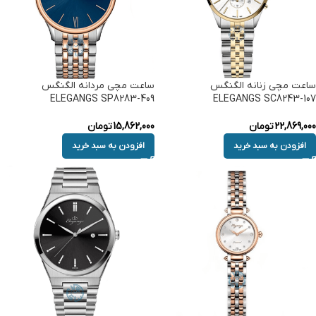
ساعت مچی زنانه الگنگس
ساعت مچی مردانه الگنگس
ELEGANGS SP8283-409
ELEGANGS SC8243-107
22,869,000
تومان
15,862,000
تومان
افزودن به سبد خرید
افزودن به سبد خرید