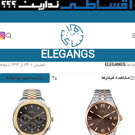
Skip to main content
ELEGANGS
خانه
/
ELEGANGS
نمایش 1–24 از 133 نتیجه
مشاهده فیلترها
جستجوی پیشرفته