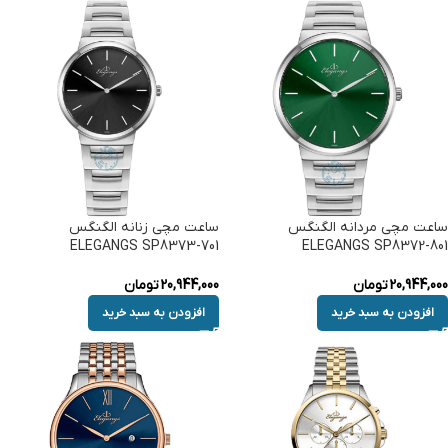
ساعت مچی مردانه الگنگس
ساعت مچی زنانه الگنگس
ELEGANGS SP8373-701
ELEGANGS SP8372-801
20,944,000
تومان
20,944,000
تومان
افزودن به سبد خرید
افزودن به سبد خرید