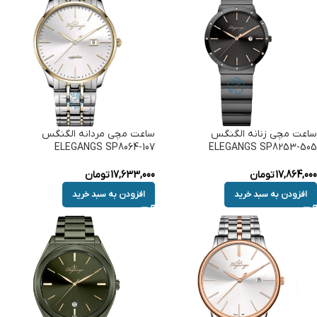
ساعت مچی زنانه الگنگس
ساعت مچی مردانه الگنگس
ELEGANGS SP8064-107
ELEGANGS SP8253-505
17,864,000
تومان
17,633,000
تومان
افزودن به سبد خرید
افزودن به سبد خرید