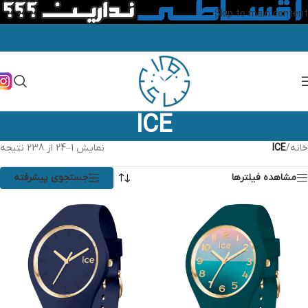
Skip to main content
ICE
خانه
/
ICE
نمایش 1–24 از 238 نتیجه
مشاهده فیلترها
جستجوی پیشرفته