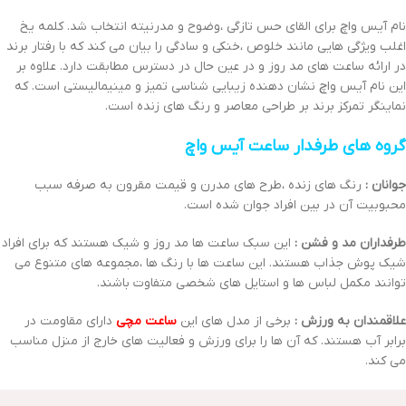
نام آیس واچ برای القای حس تازگی ،وضوح و مدرنیته انتخاب شد. کلمه یخ
اغلب ویژگی هایی مانند خلوص ،خنکی و سادگی را بیان می کند که با رفتار برند
در ارائه ساعت های مد روز و در عین حال در دسترس مطابقت دارد. علاوه بر
این نام آیس واچ نشان دهنده زیبایی شناسی تمیز و مینیمالیستی است. که
نماینگر تمرکز برند بر طراحی معاصر و رنگ های زنده است.
گروه های طرفدار ساعت آیس واچ
جوانان :
رنگ های زنده ،طرح های مدرن و قیمت مقرون به صرفه سبب
محبوبیت آن در بین افراد جوان شده است.
طرفداران مد و فشن :
این سبک ساعت ها مد روز و شیک هستند که برای افراد
شیک پوش جذاب هستند. این ساعت ها با رنگ ها ،مجموعه های متنوع می
توانند مکمل لباس ها و استایل های شخصی متفاوت باشند.
علاقمندان به ورزش :
برخی از مدل های این
ساعت مچی
دارای مقاومت در
برابر آب هستند. که آن ها را برای ورزش و فعالیت های خارج از منزل مناسب
می کند.