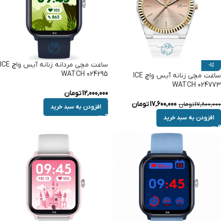
ساعت مچی مردانه زنانه آیس واچ ICE
-1%
WATCH 024295
ساعت مچی زنانه آیس واچ ICE
WATCH 024773
12,000,000
تومان
17,600,000
تومان
17,800,000
تومان
افزودن به سبد خرید
افزودن به سبد خرید