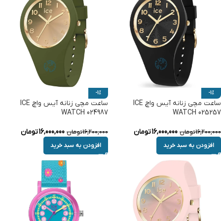
-1%
-1%
ساعت مچی زنانه آیس واچ ICE
ساعت مچی زنانه آیس واچ ICE
WATCH 024987
WATCH 025257
16,000,000
تومان
16,000,000
تومان
16,200,000
تومان
16,200,000
تومان
افزودن به سبد خرید
افزودن به سبد خرید