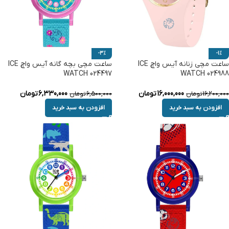
-3%
-1%
ساعت مچی زنانه آیس واچ ICE
ساعت مچی بچه گانه آیس واچ ICE
WATCH 024497
WATCH 024988
16,000,000
تومان
6,330,000
تومان
16,200,000
تومان
6,500,000
تومان
افزودن به سبد خرید
افزودن به سبد خرید