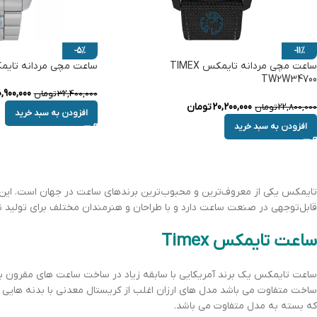
-5%
-11%
ساعت مچی مردانه تایمکس TIMEX
ساعت مچی مردانه تایمکس TW2W41900
TW2W34700
,900,000
32,400,000
تومان
20,200,000
تومان
22,800,000
تومان
افزودن به سبد خرید
افزودن به سبد خرید
قابل‌توجهی در صنعت ساعت دارد و با طراحان و هنرمندان مختلف برای تولید 
ساعت تایمکس Timex
ساعت تایمکس یک برند آمریکایی با سابقه زیاد در ساخت ساعت های مقرون به 
ساخت متفاوت می باشد مدل های ارزان اغلب از کریستال معدنی با بدنه هایی از
که بسته به مدل متفاوت می باشد.