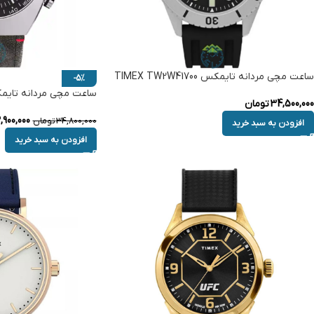
ساعت مچی مردانه تایمکس TIMEX TW2W41700
-5%
ساعت مچی مردانه تایمکس TW2W50000
34,500,000
تومان
,900,000
34,800,000
تومان
افزودن به سبد خرید
افزودن به سبد خرید