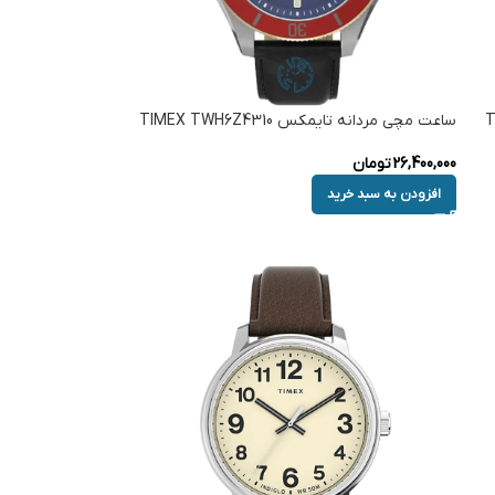
ساعت مچی مردانه تایمکس TIMEX TWH6Z4310
26,400,000
تومان
افزودن به سبد خرید