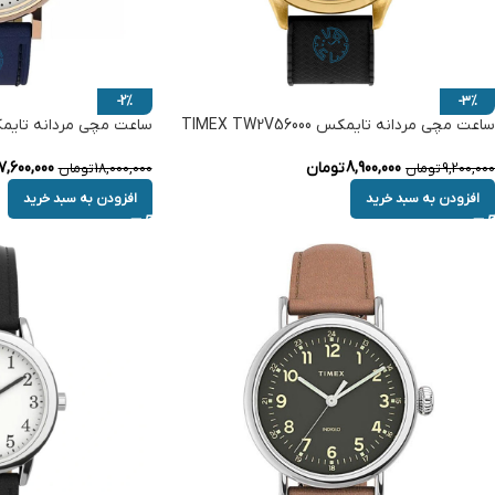
-2%
-3%
ساعت مچی مردانه تایمکس TIMEX TW2V56000
ساعت مچی مردانه تایمکس TW2U95900
8,900,000
تومان
7,600,000
9,200,000
تومان
18,000,000
تومان
افزودن به سبد خرید
افزودن به سبد خرید