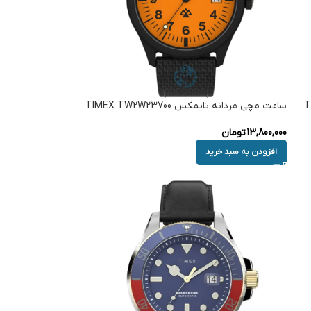
ساعت مچی مردانه تایمکس TIMEX TW2W23700
13,800,000
تومان
افزودن به سبد خرید