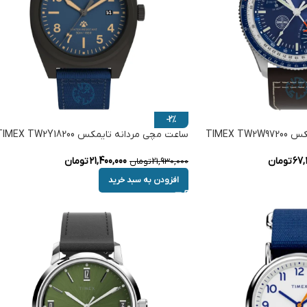
-2%
TIMEX 
ساعت مچی مردانه تایمکس TIMEX TW2Y18200
67,
تومان
21,400,000
تومان
21,930,000
تومان
افزودن به سبد خرید