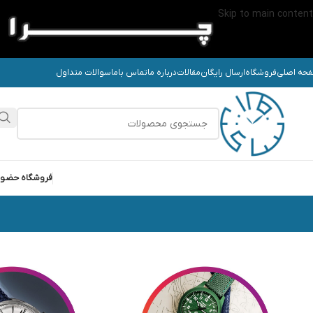
Skip to main content
حه اصلی
فروشگاه
ارسال رایگان
مقالات
درباره ما
تماس باما
سوالات متداول
فروشگاه حضو