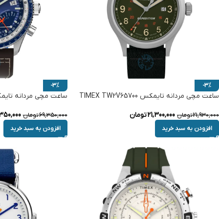
-3%
-3%
ساعت مچی مردانه تایمکس TIMEX TW2V65700
ساعت مچی مردانه تایمکس TW2W97200
21,300,000
تومان
350,000
21,930,000
تومان
69,350,000
تومان
افزودن به سبد خرید
افزودن به سبد خرید