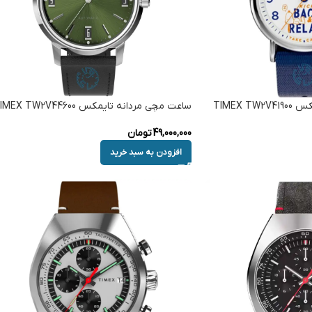
TIMEX 
ساعت مچی مردانه تایمکس TIMEX TW2V44600
49,000,000
تومان
افزودن به سبد خرید