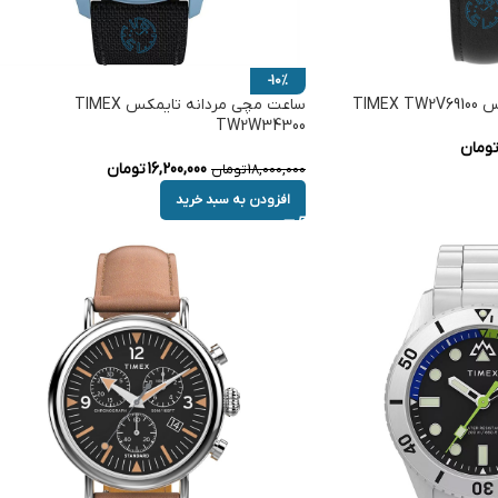
-10%
TIME
ساعت مچی مردانه تایمکس TIMEX
TW2W34300
ومان
16,200,000
تومان
18,000,000
تومان
افزودن به سبد خرید