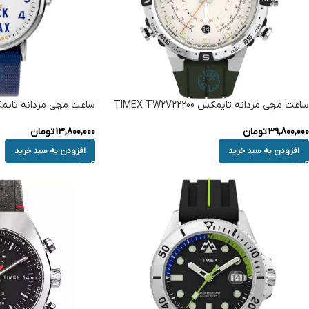
ساعت مچی مردانه تایمکس TIMEX TW2V22200
ساعت مچی مردانه تایمکس TW2V41900
39,800,000
تومان
13,800,000
تومان
افزودن به سبد خرید
افزودن به سبد خرید