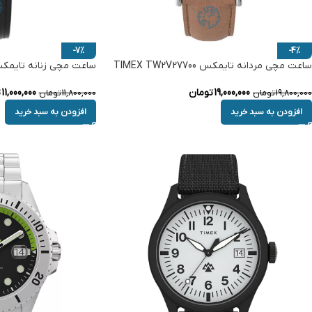
-7%
-4%
ساعت مچی مردانه تایمکس TIMEX TW2V27700
ساعت مچی زنانه تایمکس X TW2V69100
19,000,000
تومان
11,000,000
ت
19,800,000
تومان
11,800,000
تومان
افزودن به سبد خرید
افزودن به سبد خرید