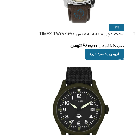
-4%
ساعت مچی مردانه تایمکس TIMEX TW2V21300
14,900,000
تومان
15,600,000
تومان
افزودن به سبد خرید