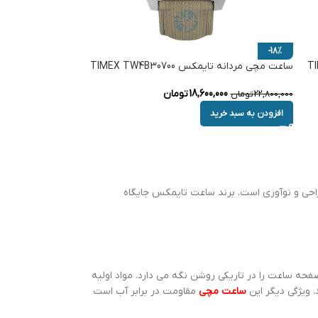
-18%
ساعت مچی مردانه تایمکس TIMEX TW4B30700
18,600,000
تومان
22,800,000
تومان
افزودن به سبد خرید
یک تولیدکننده پیشرو با تمرکز بر کیفیت، طراحی و نوآوری است. برند ساعت تایمکس جایگاه
ه ساعت را در تاریکی روشن نگه می دارد. مواد اولیه
 ویژگی دیگر این
ساعت مچی
مقاومت در برابر آب است