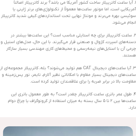
۱. آیا ساعت‌ کاترپیلار ساخت کشور آمریکا می باشد؟ برند کاترپیلار اصالتاً
آمریکایی است، اما موتور ساعت‌ها معمولاً از تکنولوژی‌های برتر ژاپنی یا
سوئیسی بهره می‌برند و مونتاژ نهایی تحت استانداردهای کیفی شدید کاترپیلار
انجام می‌شود.
۲. ساعت کاترپیلار برای چه استایلی مناسب است؟ این ساعت‌ها بیشتر در
دسته‌های اسپرت، کژوال و صنعتی قرار می‌گیرند. با این حال، مدل‌های استیل و
چرمی آن با استایل‌های نیمه‌رسمی و محیط‌های کاری مهندسی بسیار سازگار
هستند.
۳. آیا ساعت‌های دیجیتال CAT هم تولید می‌شوند؟ بله، کاترپیلار مجموعه‌ای از
ساعت‌های دیجیتال بسیار مقاوم با امکاناتی نظیر آلارم، تایمر، نور پس‌زمینه و
مقاومت بالا در برابر ضربه را برای علاقمندان تولید کرده است.
۴. طول عمر باتری ساعت‌ کاترپیلار چقدر است؟ به طور معمول باتری این
ساعت‌ها بین ۲ تا ۵ سال بسته به میزان استفاده از کرونوگراف یا چراغ دوام
دارد.