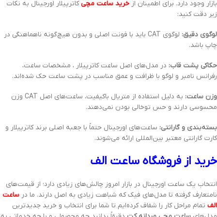
بازار وجود دارد. برای اطمینان از
خرید ساعت مچی
کاترپیلار اورجینال به نکات
زیر دقت کنید:
لوگوی دقیق:
لوگوی CAT باید با فونت اصلی و بدون هیچ‌گونه ناهماهنگی در
چاپ باشد.
حکاکی پشت قاب:
در مدل‌های اصل ساعت کاترپیلار ، مشخصات ساعت،
رفرانس نامبر و لوگو با ظرافت و عمق مناسب در پشت ساعت حک شده‌اند.
وزن ساعت:
به دلیل استفاده از متریال باکیفیت، ساعت‌های اصل CAT وزن
محسوسی دارند و حس توخالی بودن نمی‌دهند.
بسته‌بندی و گارانتی:
ساعت‌های اورجینال حتماً با جعبه اصلی برند کاترپیلار و
کارت گارانتی معتبر بین‌المللی ارائه می‌شوند.
خرید از فروشگاه ساعت الف
انتخاب یک ساعت اورجینال در بازار امروز چالش‌های زیادی دارد؛ از قیمت‌های
نامتعارف گرفته تا مدل‌های فیک که شباهت زیادی به اصل دارند. ما در
ساعت
الف
تمام مراحل کار را شفاف کرده‌ایم تا شما برای انتخاب و خرید جدیدترین
مدل‌های
ساعت مچی مردانه کت
دقیقاً بدانید چه محصولی و با چه خدماتی به