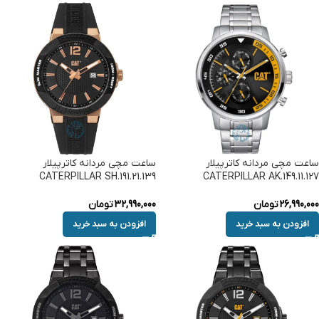
ساعت مچی مردانه کاترپیلار
ساعت مچی مردانه کاترپیلار
CATERPILLAR SH.191.21.139
CATERPILLAR AK.149.11.127
26,990,000
تومان
32,990,000
تومان
افزودن به سبد خرید
افزودن به سبد خرید