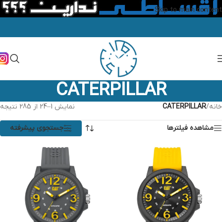
Skip to main content
CATERPILLAR
خانه
/
CATERPILLAR
نمایش 1–24 از 285 نتیجه
مشاهده فیلترها
جستجوی پیشرفته