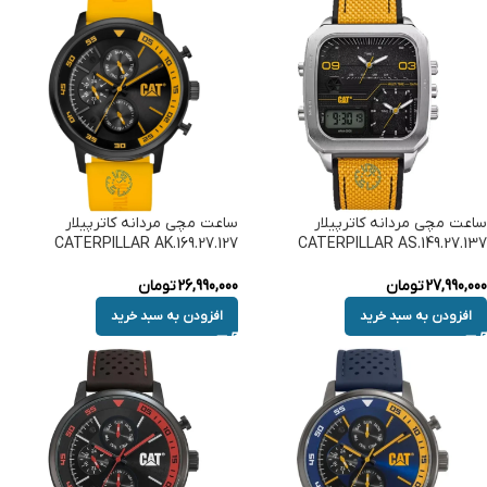
ساعت مچی مردانه کاترپیلار
ساعت مچی مردانه کاترپیلار
CATERPILLAR AK.169.27.127
CATERPILLAR AS.149.27.137
27,990,000
تومان
26,990,000
تومان
افزودن به سبد خرید
افزودن به سبد خرید