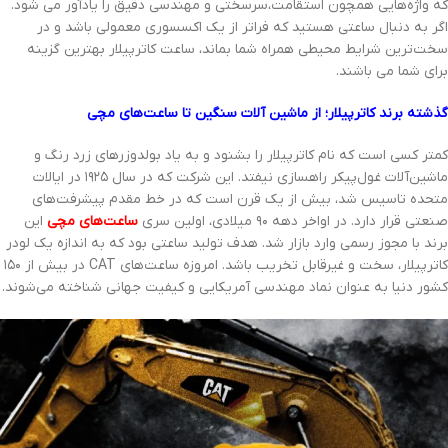
که واژه‌هایی همچون استقامت،سرسختی و مهندسی دقیق را یادآور می شود.
اگر به دنبال ساعتی هستید که فراتر از یک اکسسوری معمولی باشد و در
سخت‌ترین شرایط محیطی همراه شما بماند، ساعت‌ کاترپیلار بهترین گزینه
برای شما می باشند.
گذشته برند کاترپیلار؛ از ماشین‌ آلات سنگین تا ساعت‌های مچی
کمتر کسی است که نام کاترپیلار را بشنود و به یاد بولدوزرهای زرد رنگ و
ماشین‌آلات غول‌پیکر راهسازی نیفتد. این شرکت که در سال ۱۹۲۵ در ایالات
متحده تاسیس شد، بیش از یک قرن است که در خط مقدم پیشرفت‌های
صنعتی قرار دارد. در اواخر دهه ۹۰ میلادی، اولین سری
ساعت‌های مچی
این
برند با مجوز رسمی وارد بازار شد. هدف تولید ساعتی بود که به اندازه یک لودر
کاترپیلار، سخت و غیرقابل تخریب باشد. امروزه ساعت‌های CAT در بیش از ۱۵۰
کشور دنیا به عنوان نماد مهندسی آمریکایی و کیفیت جهانی شناخته می‌شوند.