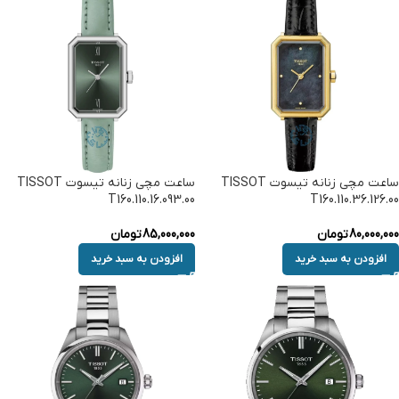
ساعت مچی زنانه تیسوت TISSOT
ساعت مچی زنانه تیسوت TISSOT
T160.110.16.093.00
T160.110.36.126.00
80,000,000
تومان
85,000,000
تومان
افزودن به سبد خرید
افزودن به سبد خرید