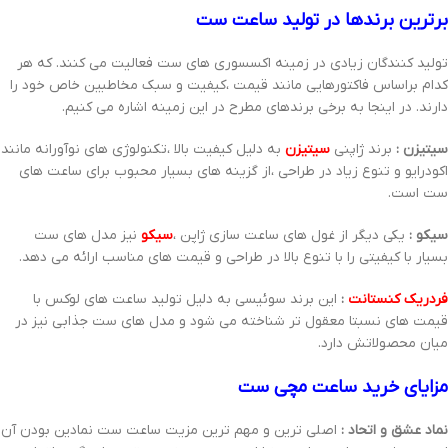
برترین برندها در تولید ساعت ست
تولید کنندگان زیادی در زمینه اکسسوری های ست فعالیت می کنند. که هر
کدام براساس فاکتورهایی مانند قیمت ،کیفیت و سبک مخاطبین خاص خود را
دارند. در اینجا به برخی برندهای مطرح در این زمینه اشاره می کنیم.
سیتیزن :
برند ژاپنی
سیتیزن
به دلیل کیفیت بالا ،تکنولوژی های نوآورانه مانند
اکودرایو و تنوع زیاد در طراحی ،از گزینه های بسیار محبوب برای ساعت های
ست است.
سیکو :
یکی دیگر از غول های ساعت سازی ژاپن ،
سیکو
نیز مدل های ست
بسیار با کیفیتی را با تنوع بالا در طراحی و قیمت های مناسب ارائه می دهد.
فردریک کنستانت
:
این برند سوئیسی به دلیل تولید ساعت های لوکس با
قیمت های نسبتا معقول تر شناخته می شود و مدل های ست جذابی نیز در
میان محصولاتش دارد.
مزایای خرید ساعت مچی ست
نماد عشق و اتحاد :
اصلی ترین و مهم ترین مزیت ساعت ست نمادین بودن آن