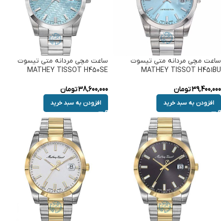
ساعت مچی مردانه متی تیسوت
ساعت مچی مردانه متی تیسوت
MATHEY TISSOT H450SE
MATHEY TISSOT H451BU
39,400,000
تومان
38,600,000
تومان
افزودن به سبد خرید
افزودن به سبد خرید