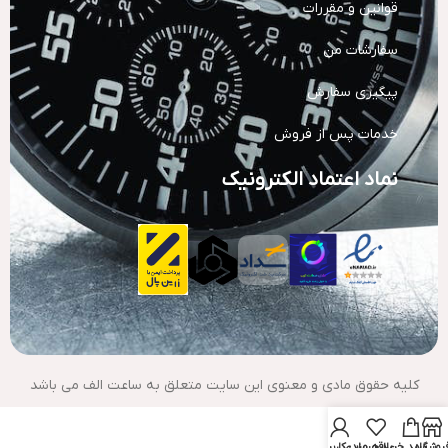
قوانین و مقررات
سفارشات من
پیگیری سفارش
خدمات پس از فروش
نماد اعتماد الکترونیک
کلیه حقوق مادی و معنوی این سایت متعلق به ساعت الف می باشد
روشگاه
سبد خرید
علاقه مندی
حساب کاربری من