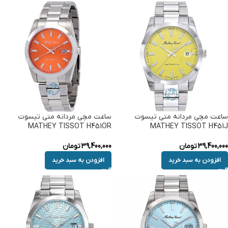
ساعت مچی مردانه متی تیسوت
ساعت مچی مردانه متی تیسوت
MATHEY TISSOT H451OR
MATHEY TISSOT H451J
39,400,000
تومان
39,400,000
تومان
افزودن به سبد خرید
افزودن به سبد خرید