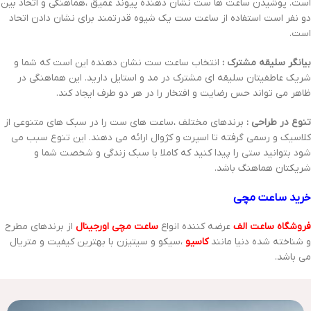
است. پوشیدن ساعت ها ست نشان دهنده پیوند عمیق ،هماهنگی و اتحاد بین
دو نفر است استفاده از ساعت ست یک شیوه قدرتمند برای نشان دادن اتحاد
است.
بیانگر سلیقه مشترک :
انتخاب ساعت ست نشان دهنده این است که شما و
شریک عاطفیتان سلیقه ای مشترک در مد و استایل دارید. این هماهنگی در
ظاهر می تواند حس رضایت و افتخار را در هر دو طرف ایجاد کند.
تنوع در طراحی :
برندهای مختلف ،ساعت های ست را در سبک های متنوعی از
کلاسیک و رسمی گرفته تا اسپرت و کژوال ارائه می دهند. این تنوع سبب می
شود بتوانید ستی را پیدا کنید که کاملا با سبک زندگی و شخصت شما و
شریکتان هماهنگ باشد.
خرید ساعت مچی
فروشگاه ساعت الف
عرضه کننده انواع
ساعت مچی اورجینال
از برندهای مطرح
و شناخته شده دنیا مانند
کاسیو
،سیکو و سیتیزن با بهترین کیفیت و متریال
می باشد.