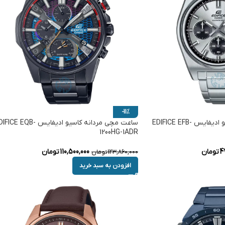
-11%
ساعت مچی مردانه کاسیو ادیفایس EDIFICE EFB-
ساعت مچی مردانه کاسیو ادیفایس ICE EQB
1200HG-1ADR
47
تومان
110,500,000
تومان
123,860,000
تومان
افزودن به سبد خرید