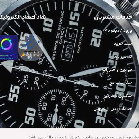
خدمات مشتریان
نماد اعتماد الکترونی
ورود / ثبت نام
سبد خرید
تماس باما
قوانین و مقررات
سفارشات من
پیگیری سفارش
خدمات پس از فروش
حقوق مادی و معنوی این سایت متعلق به ساعت الف می باشد