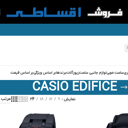
ری
ساعت مچی
لوازم جانبی ساعت
زیورآلات
برندها
بر اساس ویژگی
بر اساس قیمت
CASIO EDIFICE
نمایش
9
12
18
24