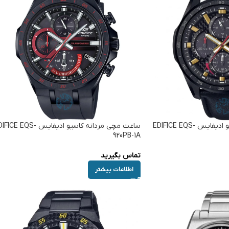
ساعت مچی مردانه کاسیو ادیفایس EDIFICE EQS-
ساعت مچی مردانه کاسیو ادیفایس CE EQS
920PB-1A
تماس بگیرید
اطلاعات بیشتر