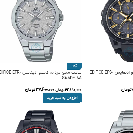
-12%
ساعت مچی مردانه کاسیو ادیفایس EDIFICE EFS-
ساعت مچی مردانه کاسیو ادیفایس FICE EFR
S108DE-8A
تومان
37,400,000
تومان
42,680,000
تومان
افزودن به سبد خرید