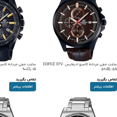
ساعت مچی مردانه کاسیو ادیفایس EDIFICE EFV-
900CL-1A
520BL-5A
تماس بگیرید
تماس بگیرید
اطلاعات بیشتر
اطلاعات بیشتر