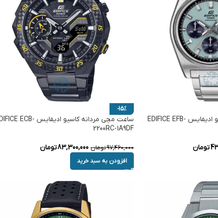
-15%
ساعت مچی مردانه کاسیو ادیفایس EDIFICE EFB-
ساعت مچی مردانه کاسیو ادیفایس ICE ECB
2200RC-1A9DF
43
تومان
83,300,000
تومان
97,460,000
تومان
افزودن به سبد خرید