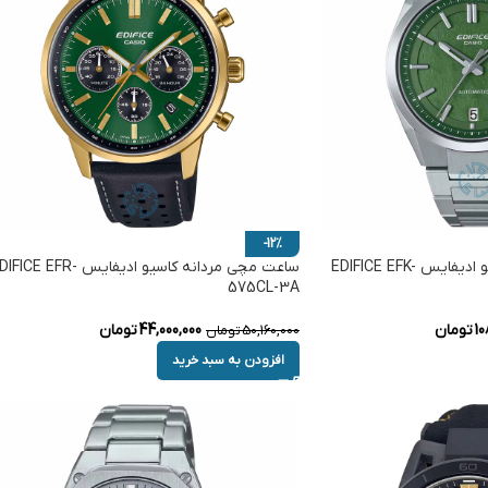
-12%
ساعت مچی مردانه کاسیو ادیفایس EDIFICE EFK-
ساعت مچی مردانه کاسیو ادیفایس FICE EFR
575CL-3A
10
تومان
44,000,000
تومان
50,160,000
تومان
افزودن به سبد خرید