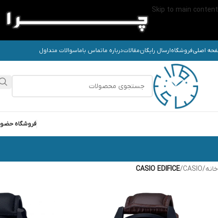
Skip to main content
حه اصلی
فروشگاه
ارسال رایگان
مقالات
درباره ما
تماس باما
سوالات متداول
فروشگاه حضو
خانه
/
CASIO
/
CASIO EDIFICE