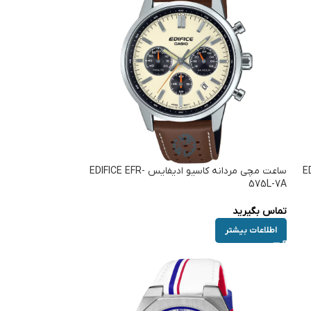
EDIFI-
ساعت مچی مردانه کاسیو ادیفایس EDIFICE EFR-
575L-7A
تماس بگیرید
اطلاعات بیشتر