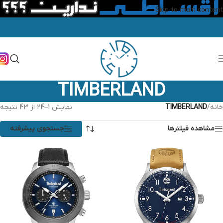
Skip to main content
TIMBERLAND
خانه
/
TIMBERLAND
نمایش 1–24 از 43 نتیجه
مشاهده فیلترها
جستجوی پیشرفته