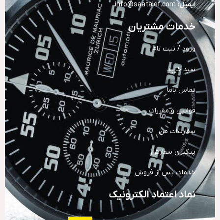
ایمیل:
info@saatalef.com
خدمات مشتریان
ورود / ثبت نام
سبد خرید
تماس باما
قوانین و مقررات
سفارشات من
پیگیری سفارش
خدمات پس از فروش
نماد اعتماد الکترونیک