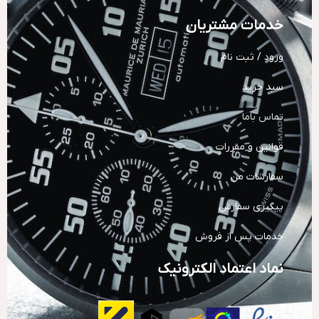
خدمات مشتریان
ورود / ثبت نام
سبد خرید
تماس باما
قوانین و مقررات
سفارشات من
پیگیری سفارش
خدمات پس از فروش
نماد اعتماد الکترونیک