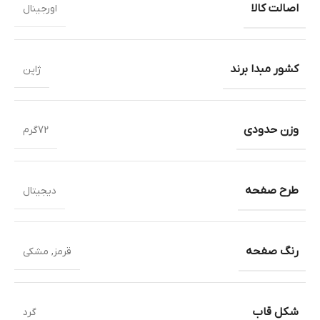
اصالت کالا
اورجینال
کشور مبدا برند
ژاپن
وزن حدودی
72گرم
طرح صفحه
دیجیتال
رنگ صفحه
قرمز
,
مشکی
شکل قاب
گرد