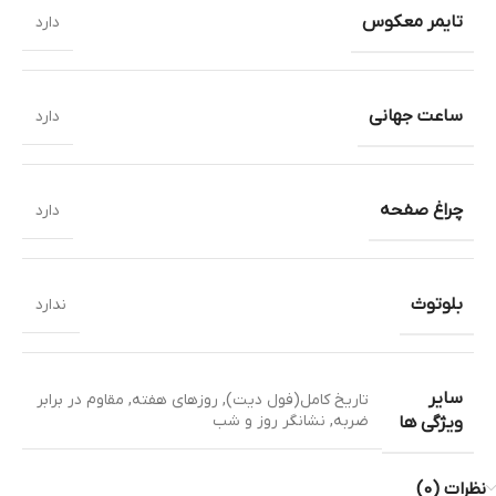
تایمر معکوس
دارد
ساعت جهانی
دارد
چراغ صفحه
دارد
بلوتوث
ندارد
سایر
تاریخ کامل(فول دیت)
,
روزهای هفته
,
مقاوم در برابر
ضربه
,
نشانگر روز و شب
ویژگی ها
نظرات (0)