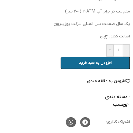
مقاومت در برابر آب 20ATM (200 متر)
یک سال ضمانت بین المللی شرکت پوزیترون
اصالت کشور ژاپن
+
-
افزودن به سبد خرید
افزودن به علاقه مندی
دسته بندی
برچسب
اشتراک گذاری: