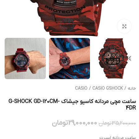
بزرگنمایی تصویر
خانه
/
CASIO GSHOCK
/
CASIO
ساعت مچی مردانه کاسیو جیشاک G-SHOCK GD-120CM-
4DR
29,000,000
تومان
35,200,000
تومان
ساعت مردانه اسپرت