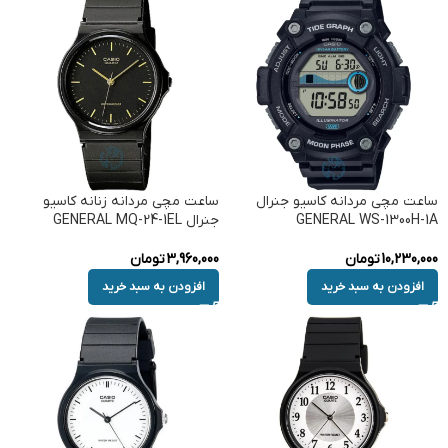
ساعت مچی مردانه کاسیو جنرال
ساعت مچی مردانه زنانه کاسیو
GENERAL WS-1300H-1A
جنرال GENERAL MQ-24-1EL
10,230,000
تومان
3,960,000
تومان
افزودن به سبد خرید
افزودن به سبد خرید