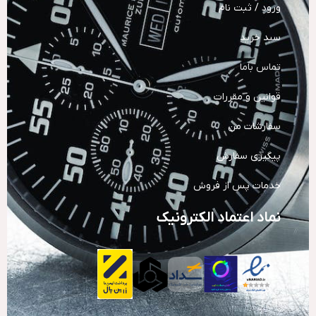
ورود / ثبت نام
سبد خرید
تماس باما
قوانین و مقررات
سفارشات من
پیگیری سفارش
خدمات پس از فروش
نماد اعتماد الکترونیک