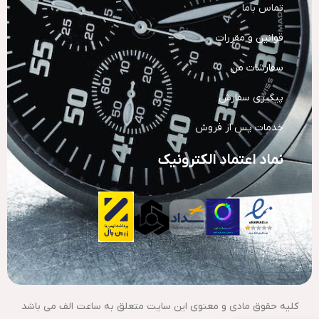
تماس باما
قوانین و مقررات
سفارشات من
پیگیری سفارش
خدمات پس از فروش
نماد اعتماد الکترونیک
کلیه حقوق مادی و معنوی این سایت متعلق به ساعت الف می باشد