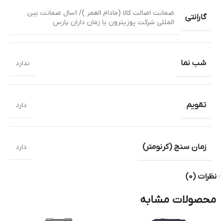
ضمانت اصالت کالا (مادام العمر )/ 1سال ضمانت بین
گارانتی
المللی شرکت پوزیترون یا زمان داران پارس
شب نما
ندارد
تقویم
دارد
زمان سنج (کرنومتر)
دارد
نظرات (0)
محصولات مشابه