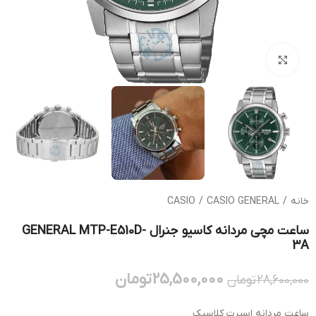
بزرگنمایی تصویر
خانه
/
CASIO GENERAL
/
CASIO
ساعت مچی مردانه کاسیو جنرال GENERAL MTP-E510D-
3A
25,500,000
تومان
28,600,000
تومان
ساعت مردانه اسپرت کلاسیک