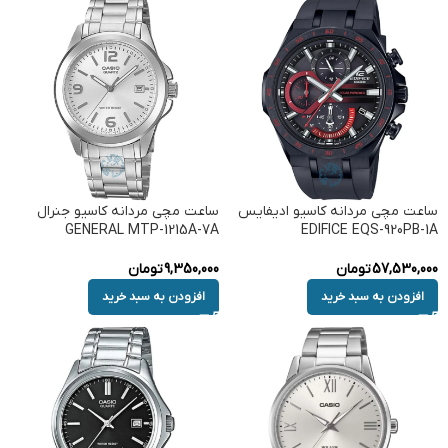
ساعت مچی مردانه کاسیو ادیفایس
ساعت مچی مردانه کاسیو جنرال
GENERAL MTP-1215A-7A
EDIFICE EQS-920PB-1A
57,530,000
تومان
9,350,000
تومان
افزودن به سبد خرید
افزودن به سبد خرید