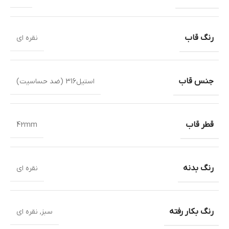
رنگ قاب
نقره ای
جنس قاب
استیل316 (ضد حساسیت)
قطر قاب
42mm
رنگ بدنه
نقره ای
رنگ بکار رفته
سبز
,
نقره ای