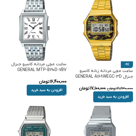
ساعت مچی مردانه کاسیو جنرال
-19%
GENERAL MTP-B190D-7BV
ساعت مچی مردانه زنانه کاسیو
جنرال GENERAL A168WEGC-3D
16,400,000
تومان
17,100,000
تومان
21,230,000
تومان
افزودن به سبد خرید
افزودن به سبد خرید