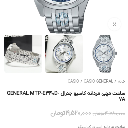
بزرگنمایی تصویر
خانه
/
CASIO GENERAL
/
CASIO
ساعت مچی مردانه کاسیو جنرال GENERAL MTP-E340D-
7A
19,520,000
تومان
21,780,000
تومان
ساعت مردانه اسپرت کلاسیک