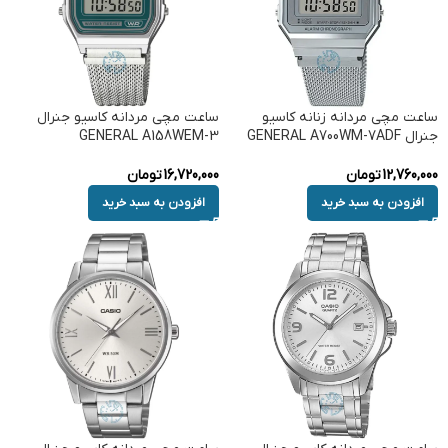
ساعت مچی مردانه زنانه کاسیو
ساعت مچی مردانه کاسیو جنرال
جنرال GENERAL A700WM-7ADF
GENERAL A158WEM-3
12,760,000
تومان
16,720,000
تومان
افزودن به سبد خرید
افزودن به سبد خرید