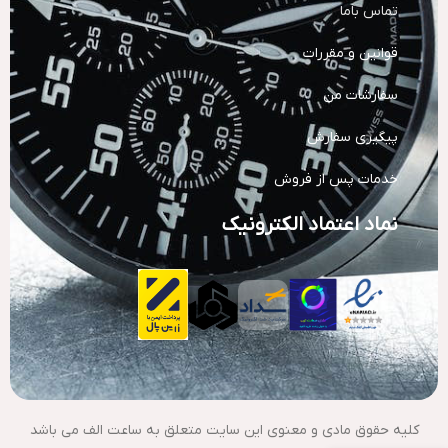
تماس باما
قوانین و مقررات
سفارشات من
پیگیری سفارش
خدمات پس از فروش
نماد اعتماد الکترونیک
کلیه حقوق مادی و معنوی این سایت متعلق به ساعت الف می باشد