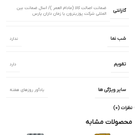
ضمانت اصالت کالا (مادام العمر )/ 1سال ضمانت بین
گارانتی
المللی شرکت پوزیترون یا زمان داران پارس
شب نما
ندارد
تقویم
دارد
سایر ویژگی ها
یادآور روزهای هفته
نظرات (0)
محصولات مشابه