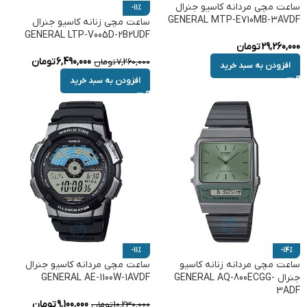
ساعت مچی مردانه کاسیو جنرال
-11%
GENERAL MTP-E710MB-3AVDF
ساعت مچی زنانه کاسیو جنرال
GENERAL LTP-V005D-2B2UDF
29,260,000
تومان
6,490,000
تومان
7,260,000
تومان
افزودن به سبد خرید
افزودن به سبد خرید
-11%
-14%
ساعت مچی مردانه زنانه کاسیو
ساعت مچی مردانه کاسیو جنرال
جنرال GENERAL AQ-800ECGG-
GENERAL AE-1100W-1AVDF
3ADF
9,100,000
تومان
10,230,000
تومان