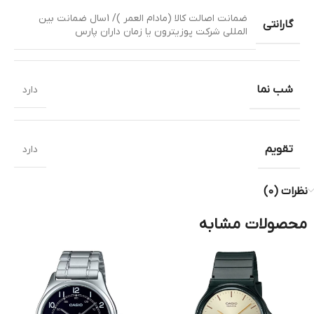
ضمانت اصالت کالا (مادام العمر )/ 1سال ضمانت بین
گارانتی
المللی شرکت پوزیترون یا زمان داران پارس
شب نما
دارد
تقویم
دارد
نظرات (0)
محصولات مشابه