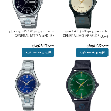
ساعت مچی مردانه زنانه کاسیو
ساعت مچی مردانه کاسیو جنرال
جنرال GENERAL MQ-24-9ELDF
GENERAL MTP-V006D-1B2
3,960,000
تومان
8,360,000
تومان
افزودن به سبد خرید
افزودن به سبد خرید