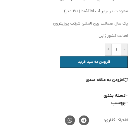
مقاومت در برابر آب 20ATM (200 متر)
یک سال ضمانت بین المللی شرکت پوزیترون
اصالت کشور ژاپن
+
-
افزودن به سبد خرید
افزودن به علاقه مندی
دسته بندی
برچسب
اشتراک گذاری: