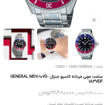
بزرگنمایی تصویر
خانه
/
CASIO GENERAL
/
CASIO
ساعت مچی مردانه کاسیو جنرال GENERAL MDV-107D-
1A3VDF
22,480,000
تومان
26,400,000
تومان
ساعت مردانه اسپرت کلاسیک تمام استیل