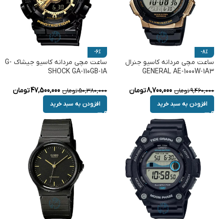
-6%
-8%
ساعت مچی مردانه کاسیو جنرال
ساعت مچی مردانه کاسیو جیشاک G-
SHOCK GA-110GB-1A
GENERAL AE-1000W-1A3
8,700,000
تومان
47,500,000
تومان
9,460,000
تومان
50,380,000
تومان
افزودن به سبد خرید
افزودن به سبد خرید