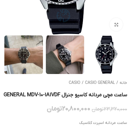
بزرگنمایی تصویر
خانه
/
CASIO GENERAL
/
CASIO
ساعت مچی مردانه کاسیو جنرال GENERAL MDV-10-1A1VDF
20,800,000
تومان
23,320,000
تومان
ساعت مردانه اسپرت کلاسیک