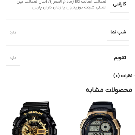
ضمانت اصالت کالا (مادام العمر )/ 1سال ضمانت بین
گارانتی
المللی شرکت پوزیترون یا زمان داران پارس
شب نما
دارد
تقویم
دارد
نظرات (0)
محصولات مشابه