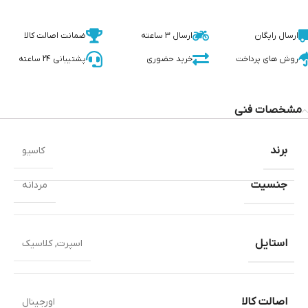
ارسال رایگان
ارسال 3 ساعته
ضمانت اصالت کالا
روش های پرداخت
خرید حضوری
پشتیبانی 24 ساعته
مشخصات فنی
برند
کاسیو
جنسیت
مردانه
استایل
اسپرت
,
کلاسیک
اصالت کالا
اورجینال