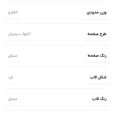
وزن حدودی
58گرم
طرح صفحه
آنالوگ-دیجیتال
رنگ صفحه
مشکی
شکل قاب
گرد
رنگ قاب
مشکی