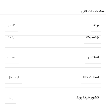
مشخصات فنی
برند
کاسیو
جنسیت
مردانه
استایل
اسپرت
اصالت کالا
اورجینال
کشور مبدا برند
ژاپن