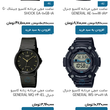
-6%
-8%
ساعت مچی مردانه کاسیو جنرال
ساعت مچی مردانه کاسیو جیشاک G-
SHOCK GA-110GB-1A
GENERAL AE-1000W-1A3
8,700,000
تومان
47,500,000
تومان
9,460,000
تومان
50,380,000
تومان
افزودن به سبد خرید
افزودن به سبد خرید
ساعت مچی مردانه کاسیو جنرال
ساعت مچی مردانه زنانه کاسیو
GENERAL WS-1300H-1A
جنرال GENERAL MQ-24-1EL
10,230,000
تومان
3,960,000
تومان