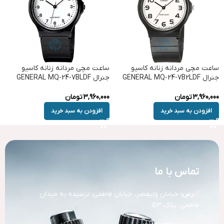
ساعت مچی مردانه زنانه کاسیو
ساعت مچی مردانه زنانه کاسیو
جنرال GENERAL MQ-24-7B2LDF
جنرال GENERAL MQ-24-7BLDF
3,960,000
تومان
3,960,000
تومان
افزودن به سبد خرید
افزودن به سبد خرید
تماس با ما
آد
رس:
خیابان ولیعصر، خیابان فاطمی، نرسیده به میدان
فاطمی، پلاک 53