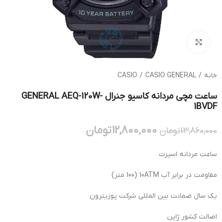
بزرگنمایی تصویر
خانه
/
CASIO GENERAL
/
CASIO
ساعت مچی مردانه کاسیو جنرال GENERAL AEQ-120W-
1BVDF
12,800,000
تومان
13,860,000
تومان
ساعت مردانه اسپرت
مقاومت در برابر آب 10ATM (100 متر)
یک سال ضمانت بین المللی شرکت پوزیترون
اصالت کشور ژاپن