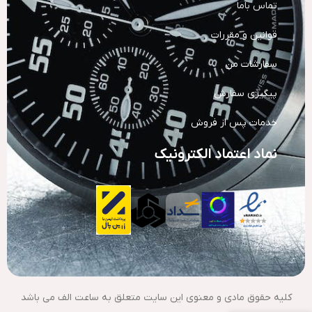
تماس باما
قوانین و مقررات
سفارشات من
پیگیری سفارش
خدمات پس از فروش
نماد اعتماد الکترونیک
کلیه حقوق مادی و معنوی این سایت متعلق به ساعت الف می باشد