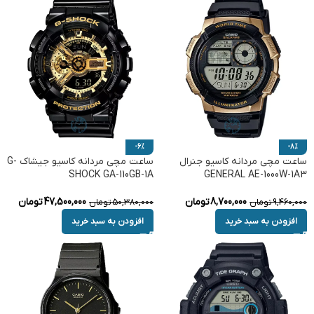
-6%
-8%
ساعت مچی مردانه کاسیو جنرال
ساعت مچی مردانه کاسیو جیشاک G-
SHOCK GA-110GB-1A
GENERAL AE-1000W-1A3
8,700,000
تومان
47,500,000
تومان
9,460,000
تومان
50,380,000
تومان
افزودن به سبد خرید
افزودن به سبد خرید