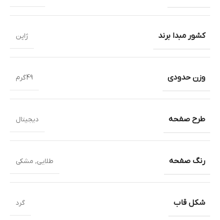
کشور مبدا برند
ژاپن
وزن حدودی
49گرم
طرح صفحه
دیجیتال
رنگ صفحه
طلایی
,
مشکی
شکل قاب
گرد