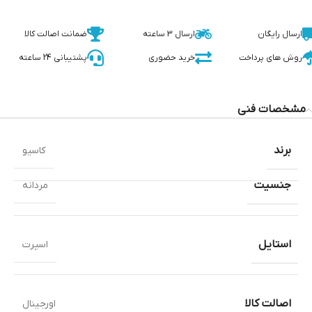
ارسال رایگان
ارسال 3 ساعته
ضمانت اصالت کالا
روش های پرداخت
خرید حضوری
پشتیبانی 24 ساعته
مشخصات فنی
برند
کاسیو
جنسیت
مردانه
استایل
اسپرت
اصالت کالا
اورجینال