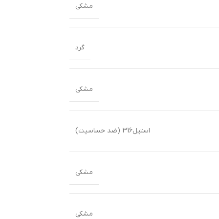
مشکی
گرد
مشکی
استیل316 (ضد حساسیت)
مشکی
مشکی