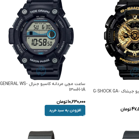
ساعت مچی مردانه کاسیو جنرال GENERAL WS-
1300H-1A
ساعت مچی مردانه کاسیو جیشاک G-SHOCK GA-
10,230,000
تومان
47,5
تومان
افزودن به سبد خرید