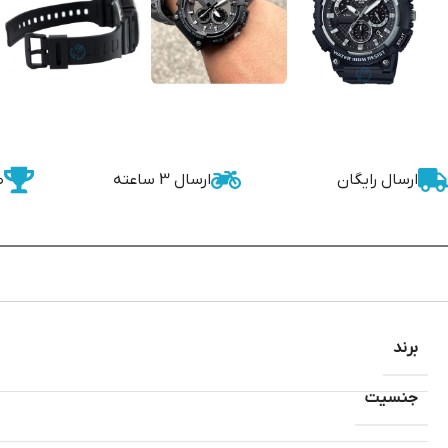
ارسال رایگان
ارسال 3 ساعته
ض
برند
جنسیت