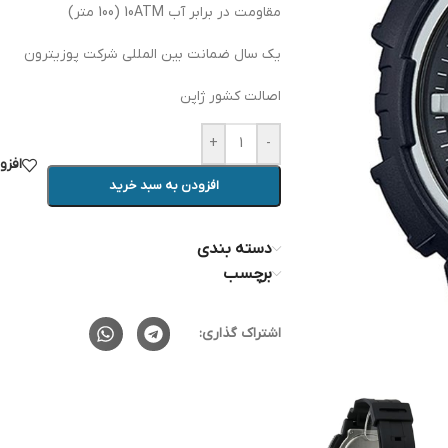
مقاومت در برابر آب 10ATM (100 متر)
یک سال ضمانت بین المللی شرکت پوزیترون
اصالت کشور ژاپن
+
-
افزو
افزودن به سبد خرید
دسته بندی
برچسب
اشتراک گذاری: