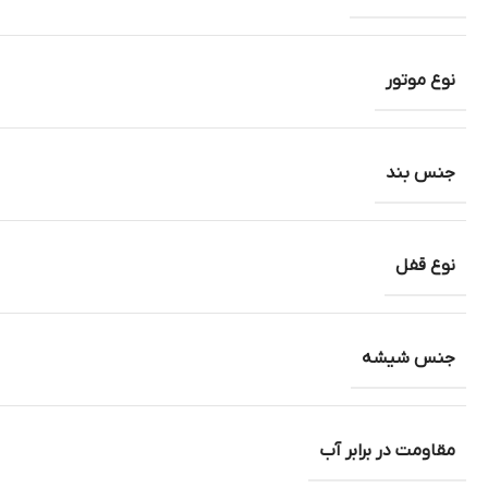
نوع موتور
جنس بند
نوع قفل
جنس شیشه
مقاومت در برابر آب