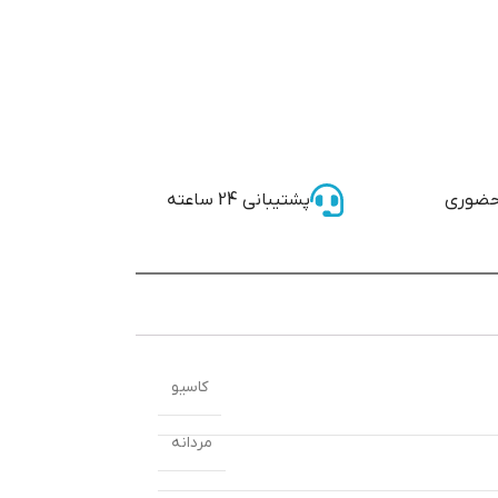
حضوری
پشتیبانی 24 ساعته
کاسیو
مردانه