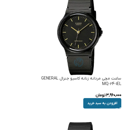
ساعت مچی مردانه زنانه کاسیو جنرال GENERAL
MQ-24-1EL
3,960,000
تومان
افزودن به سبد خرید