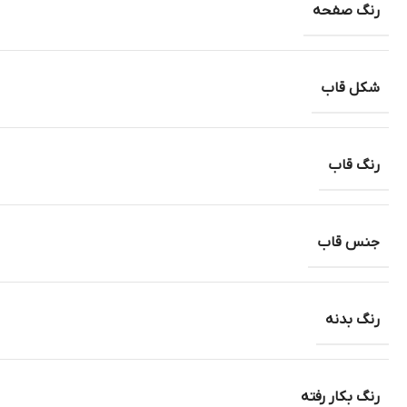
رنگ صفحه
شکل قاب
رنگ قاب
جنس قاب
رنگ بدنه
رنگ بکار رفته