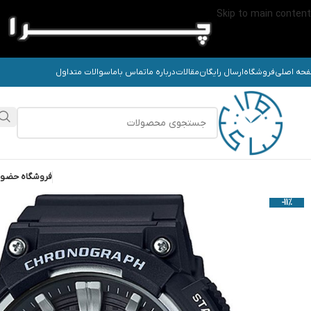
Skip to main content
حه اصلی
فروشگاه
ارسال رایگان
مقالات
درباره ما
تماس باما
سوالات متداول
فروشگاه حضو
-11%