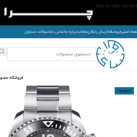
Skip to main content
حه اصلی
فروشگاه
ارسال رایگان
مقالات
درباره ما
تماس باما
سوالات متداول
فروشگاه حضو
ناموجود