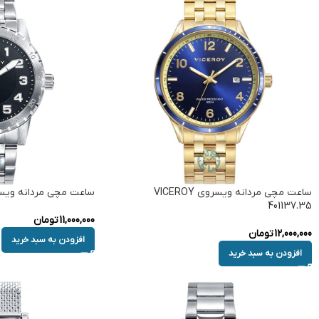
ساعت مچی مردانه ویسروی VICEROY
ساعت مچی مردانه ویسروی  401165.54
401137.35
11,000,000
تومان
12,000,000
تومان
افزودن به سبد خرید
افزودن به سبد خرید