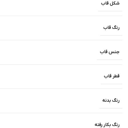
شکل قاب
رنگ قاب
جنس قاب
قطر قاب
رنگ بدنه
رنگ بکار رفته