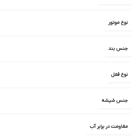
نوع موتور
جنس بند
نوع قفل
جنس شیشه
مقاومت در برابر آب