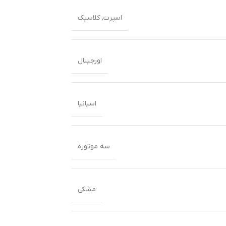
اسپرت
,
کلاسیک
اورجینال
اسپانیا
سه موتوره
مشکی