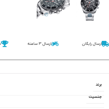
ارسال رایگان
ارسال 3 ساعته
ض
برند
جنسیت