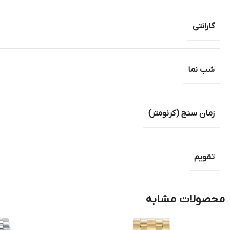
گارانتی
شب نما
زمان سنج (کرنومتر)
تقویم
محصولات مشابه