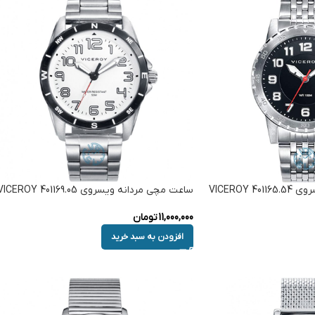
VICEROY
ساعت مچی مردانه ویسروی VICEROY 401169.05
11,000,000
تومان
افزودن به سبد خرید