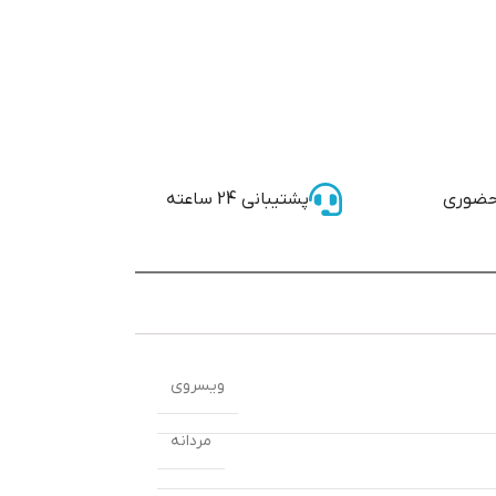
حضوری
پشتیبانی 24 ساعته
ویسروی
مردانه