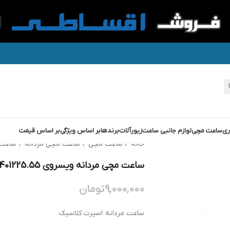
ری
ساعت مچی
لوازم جانبی ساعت
زیورآلات
برندها
بر اساس ویژگی
بر اساس قیمت
خانه
/
ساعت مچی
/
ساعت مچی مردانه
/
ساعت 
ساعت مچی مردانه ویسروی VICEROY 401225.55
9,000,000
تومان
ساعت مردانه اسپرت کلاسیک