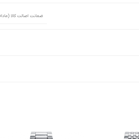
ضمانت اصالت کالا (مادام