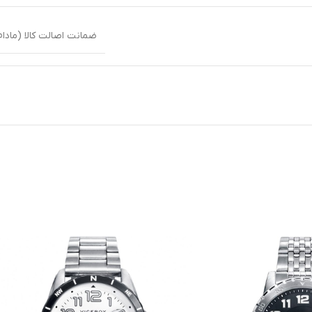
ضمانت اصالت کالا (مادام