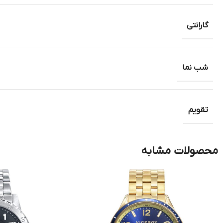
گارانتی
شب نما
تقویم
محصولات مشابه