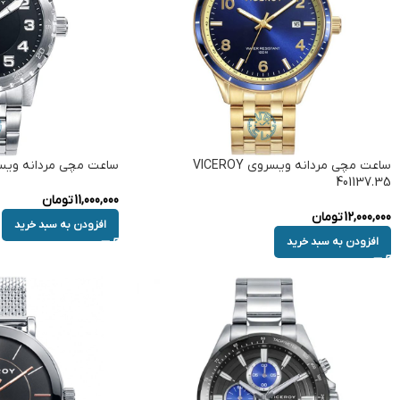
ساعت مچی مردانه ویسروی VICEROY
ساعت مچی مردانه ویسروی  401165.54
401137.35
11,000,000
تومان
12,000,000
تومان
افزودن به سبد خرید
افزودن به سبد خرید