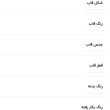
شکل قاب
رنگ قاب
جنس قاب
قطر قاب
رنگ بدنه
رنگ بکار رفته