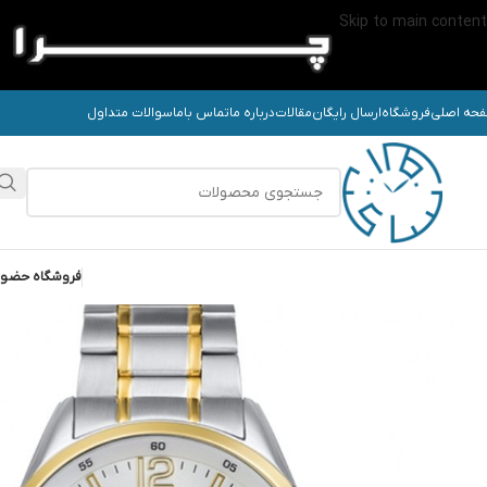
Skip to main content
حه اصلی
فروشگاه
ارسال رایگان
مقالات
درباره ما
تماس باما
سوالات متداول
فروشگاه حضو