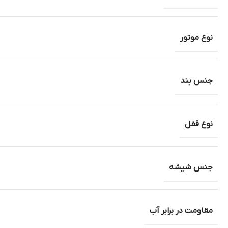
نوع موتور
جنس بند
نوع قفل
جنس شیشه
مقاومت در برابر آب