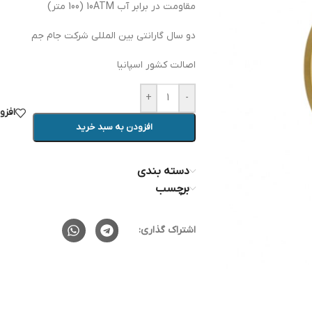
مقاومت در برابر آب 10ATM (100 متر)
دو سال گارانتی بین المللی شرکت جام جم
اصالت کشور اسپانیا
+
-
افزو
افزودن به سبد خرید
دسته بندی
برچسب
اشتراک گذاری: