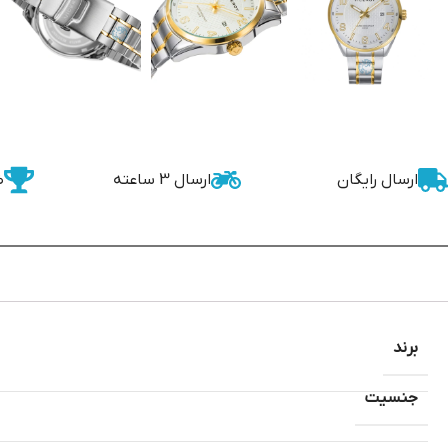
ارسال رایگان
ارسال 3 ساعته
ض
برند
جنسیت