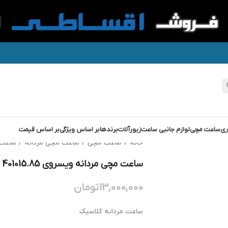
ری
ساعت مچی
لوازم جانبی ساعت
زیورآلات
برندها
بر اساس ویژگی
بر اساس قیمت
خانه
/
ساعت مچی
/
ساعت مچی مردانه
/
ساعت 
ساعت مچی مردانه ویسروی VICEROY 401015.85
13,000,000
تومان
ساعت مردانه کلاسیک