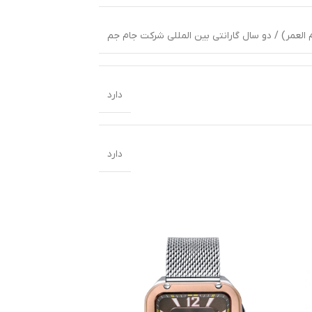
 العمر) / دو سال گارانتی بین المللی شرکت جام جم
دارد
دارد