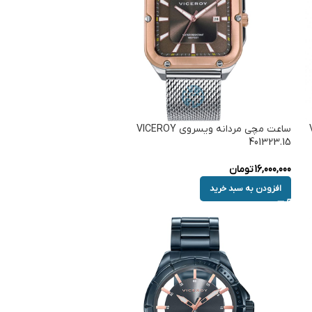
ساعت مچی مردانه ویسروی VICEROY
401323.15
16,000,000
تومان
افزودن به سبد خرید