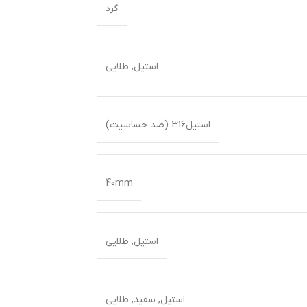
گرد
استیل
,
طلایی
استیل316 (ضد حساسیت)
40mm
استیل
,
طلایی
استیل
,
سفید
,
طلایی