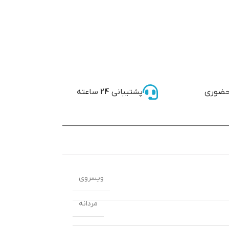
حضوری
پشتیبانی 24 ساعته
ویسروی
مردانه