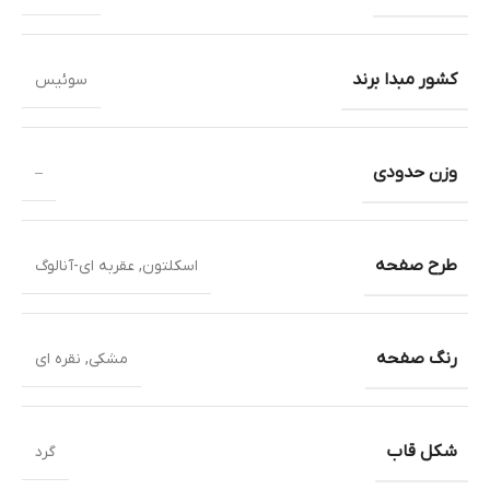
کشور مبدا برند
سوئیس
وزن حدودی
–
طرح صفحه
اسکلتون
,
عقربه ای-آنالوگ
رنگ صفحه
مشکی
,
نقره ای
شکل قاب
گرد