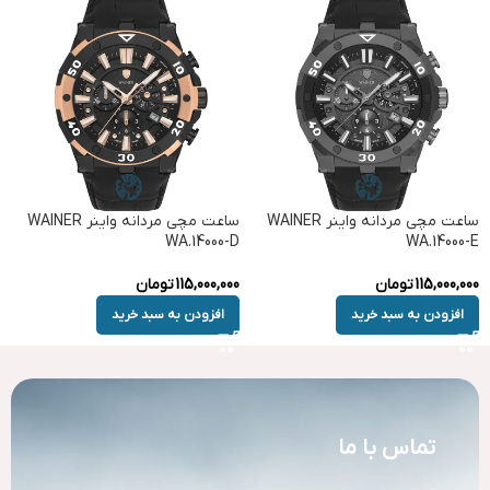
ساعت مچی مردانه واینر WAINER
ساعت مچی مردانه واینر WAINER
WA.14000-D
WA.14000-E
115,000,000
تومان
115,000,000
تومان
افزودن به سبد خرید
افزودن به سبد خرید
تماس با ما