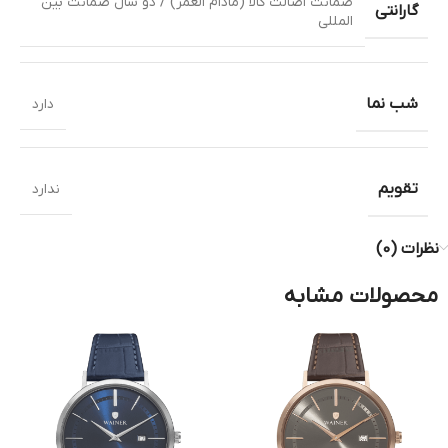
ضمانت اصالت کالا (مادام العمر) / دو سال ضمانت بین
گارانتی
المللی
شب نما
دارد
تقویم
ندارد
نظرات (0)
محصولات مشابه