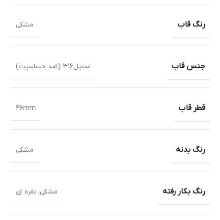
رنگ قاب
مشکی
جنس قاب
استیل316 (ضد حساسیت)
قطر قاب
46mm
رنگ بدنه
مشکی
رنگ بکار رفته
مشکی
,
نقره ای