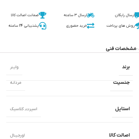
ارسال رایگان
ارسال 3 ساعته
ضمانت اصالت کالا
روش های پرداخت
خرید حضوری
پشتیبانی 24 ساعته
مشخصات فنی
برند
واینر
جنسیت
مردانه
استایل
اسپرت
,
کلاسیک
اصالت کالا
اورجینال