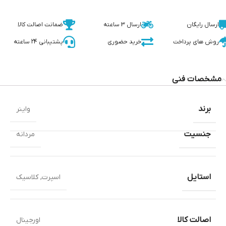
ارسال رایگان
ارسال 3 ساعته
ضمانت اصالت کالا
روش های پرداخت
خرید حضوری
پشتیبانی 24 ساعته
مشخصات فنی
برند
واینر
جنسیت
مردانه
استایل
اسپرت
,
کلاسیک
اصالت کالا
اورجینال