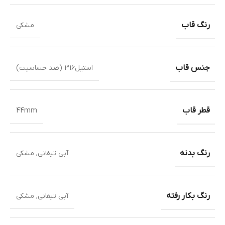
رنگ قاب
مشکی
جنس قاب
استیل316 (ضد حساسیت)
قطر قاب
44mm
رنگ بدنه
آبی تیفانی
,
مشکی
رنگ بکار رفته
آبی تیفانی
,
مشکی