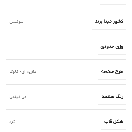
کشور مبدا برند
سوئیس
وزن حدودی
–
طرح صفحه
عقربه ای-آنالوگ
رنگ صفحه
آبی تیفانی
شکل قاب
گرد