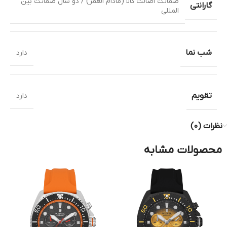
ضمانت اصالت کالا (مادام العمر) / دو سال ضمانت بین
گارانتی
المللی
شب نما
دارد
تقویم
دارد
نظرات (0)
محصولات مشابه