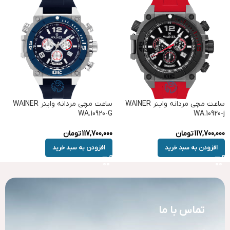
ساعت مچی مردانه واینر WAINER
ساعت مچی مردانه واینر WAINER
WA.10920-G
WA.10920-j
117,700,000
تومان
117,700,000
تومان
افزودن به سبد خرید
افزودن به سبد خرید
تماس با ما