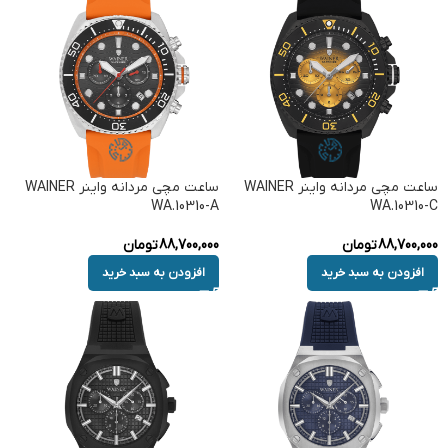
ساعت مچی مردانه واینر WAINER
ساعت مچی مردانه واینر WAINER
WA.10310-A
WA.10310-C
88,700,000
تومان
88,700,000
تومان
افزودن به سبد خرید
افزودن به سبد خرید