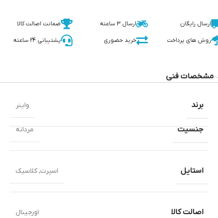
ارسال رایگان
ارسال 3 ساعته
ضمانت اصالت کالا
روش های پرداخت
خرید حضوری
پشتیبانی 24 ساعته
مشخصات فنی
برند
واینر
جنسیت
مردانه
استایل
اسپرت
,
کلاسیک
اصالت کالا
اورجینال