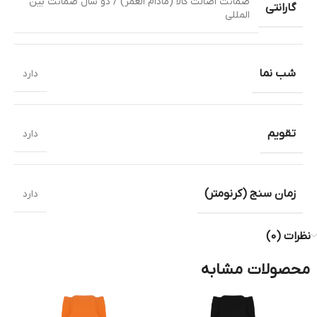
ضمانت اصالت کالا (مادام العمر) / دو سال ضمانت بین
گارانتی
المللی
شب نما
دارد
تقویم
دارد
زمان سنج (کرنومتر)
دارد
نظرات (0)
محصولات مشابه