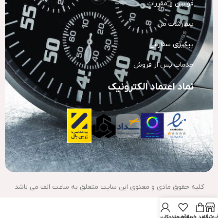
قوانین و مقررات
سفارشات من
پیگیری سفارش
خدمات پس از فروش
نماد اعتماد الکترونیک
کلیه حقوق مادی و معنوی این سایت متعلق به ساعت الف می باشد
روشگاه
سبد خرید
علاقه مندی
حساب کاربری من