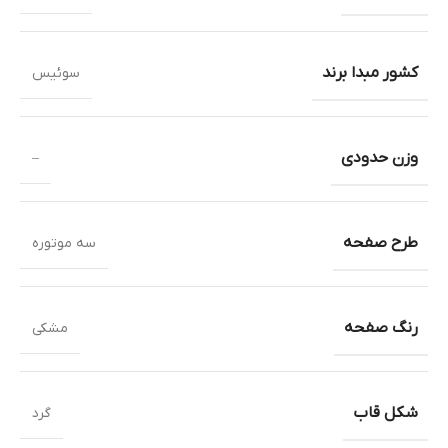
کشور مبدا برند
سوئیس
وزن حدودی
–
طرح صفحه
سه موتوره
رنگ صفحه
مشکی
شکل قاب
گرد