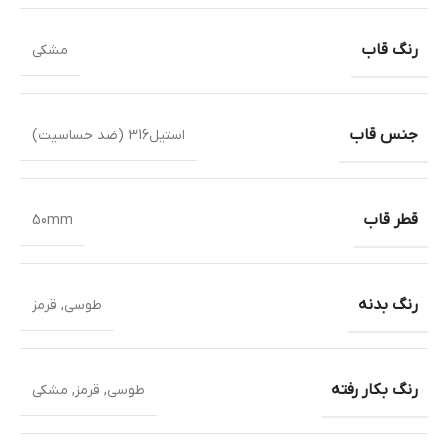
رنگ قاب
مشکی
جنس قاب
استیل316 (ضد حساسیت)
قطر قاب
50mm
رنگ بدنه
طوسی
,
قرمز
رنگ بکار رفته
طوسی
,
قرمز
,
مشکی