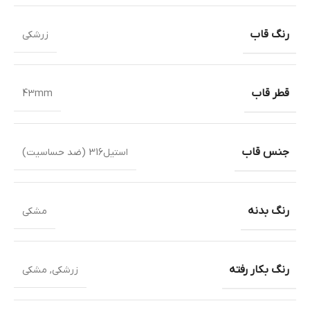
رنگ قاب
زرشکی
قطر قاب
43mm
جنس قاب
استیل316 (ضد حساسیت)
رنگ بدنه
مشکی
رنگ بکار رفته
زرشکی
,
مشکی