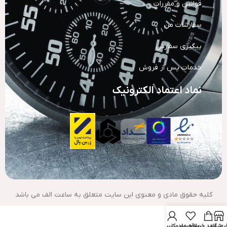
قوانین و مقررات
سفارشات من
پیگیری سفارش
خدمات پس از فروش
نماد اعتماد الکترونیک
کلیه حقوق مادی و معنوی این سایت متعلق به ساعت الف می باشد
روشگاه
سبد خرید
علاقه مندی
حساب کاربری من