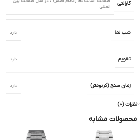
ضمانت اصالت کالا (مادام العمر) / دو سال ضمانت بین
گارانتی
المللی
شب نما
دارد
تقویم
دارد
زمان سنج (کرنومتر)
دارد
نظرات (0)
محصولات مشابه