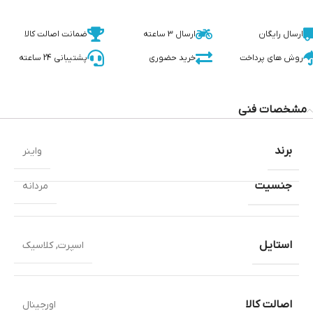
ارسال رایگان
ارسال 3 ساعته
ضمانت اصالت کالا
روش های پرداخت
خرید حضوری
پشتیبانی 24 ساعته
مشخصات فنی
برند
واینر
جنسیت
مردانه
استایل
اسپرت
,
کلاسیک
اصالت کالا
اورجینال