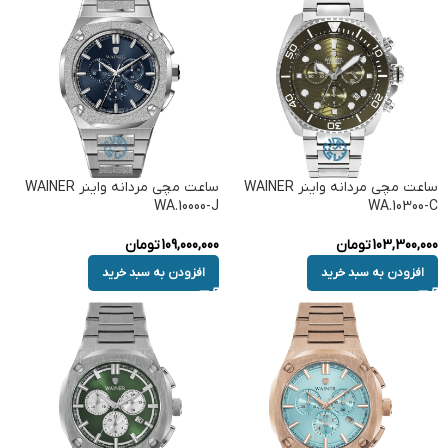
ساعت مچی مردانه واینر WAINER
ساعت مچی مردانه واینر WAINER
WA.10000-J
WA.10300-C
103,300,000
تومان
109,000,000
تومان
افزودن به سبد خرید
افزودن به سبد خرید