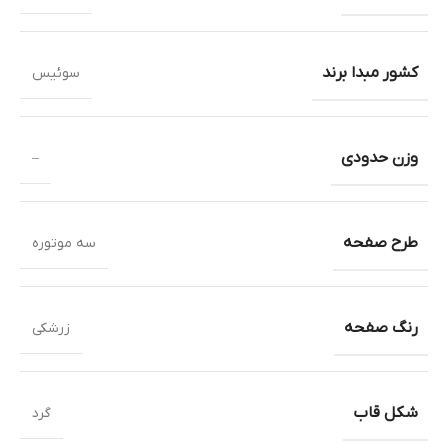
کشور مبدا برند
سوئیس
وزن حدودی
–
طرح صفحه
سه موتوره
رنگ صفحه
زرشکی
شکل قاب
گرد