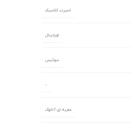
اسپرت
,
کلاسیک
اورجینال
سوئیس
–
عقربه ای-آنالوگ