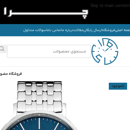
Skip to main content
حه اصلی
فروشگاه
ارسال رایگان
مقالات
درباره ما
تماس باما
سوالات متداول
فروشگاه حضو
ناموجود