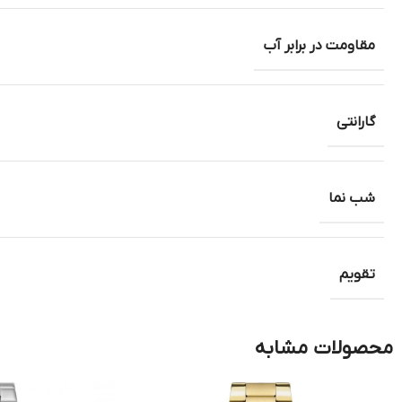
مقاومت در برابر آب
گارانتی
شب نما
تقویم
محصولات مشابه