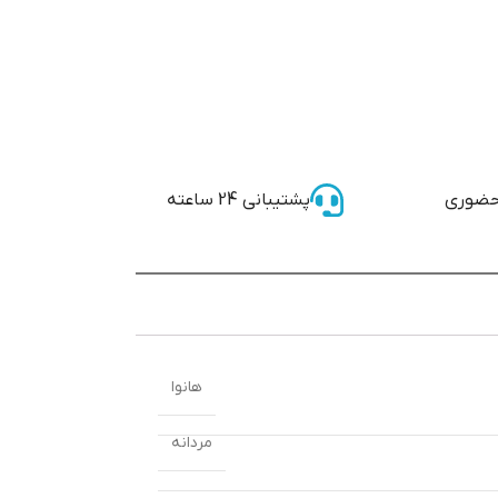
حضوری
پشتیبانی 24 ساعته
هانوا
مردانه