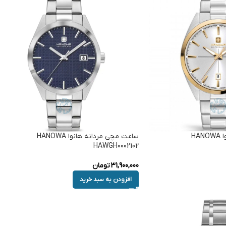
ساعت مچی مردانه هانوا HANOWA
ساعت مچی مردانه هانوا HANOWA
HAWGH0002102
31,900,000
تومان
افزودن به سبد خرید