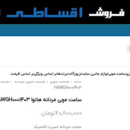
ری
ساعت مچی
لوازم جانبی ساعت
زیورآلات
برندها
بر اساس ویژگی
بر اساس قیمت
خانه
/
ساعت مچی
/
ساعت مچی مردانه
/
ساعت 
HAWGH0001403
ساعت مچی مردانه هانوا HANOWA HAWGH0001403
20,800,000
تومان
ساعت مردانه اسپرت کلاسیک