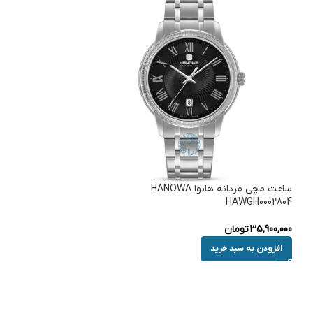
ساعت مچی مردانه هانوا HANOWA
HAWGH0002804
35,900,000
تومان
افزودن به سبد خرید