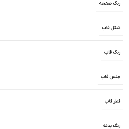
رنگ صفحه
شکل قاب
رنگ قاب
جنس قاب
قطر قاب
رنگ بدنه