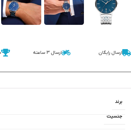
ارسال رایگان
ارسال 3 ساعته
ض
برند
جنسیت