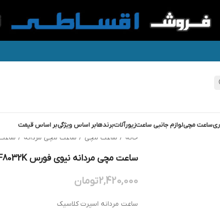
ری
ساعت مچی
لوازم جانبی ساعت
زیورآلات
برندها
بر اساس ویژگی
بر اساس قیمت
خانه
/
ساعت مچی
/
ساعت مچی مردانه
/
ساعت 
ساعت مچی مردانه نیوی فورس NF8032K
2,420,000
تومان
ساعت مردانه اسپرت کلاسیک