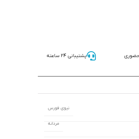
حضوری
پشتیبانی 24 ساعته
نیوی فورس
مردانه