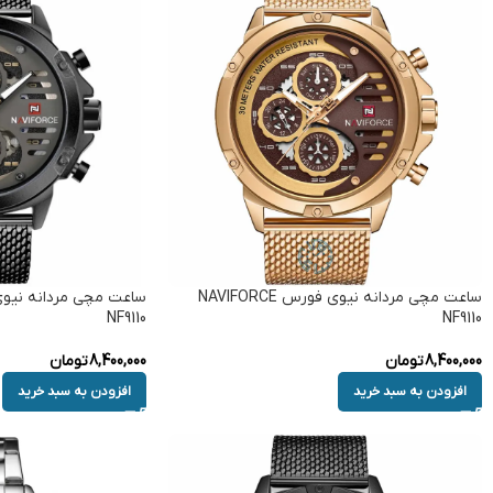
ساعت مچی مردانه نیوی فورس NAVIFORCE
NF9110
NF9110
8,400,000
تومان
8,400,000
تومان
افزودن به سبد خرید
افزودن به سبد خرید