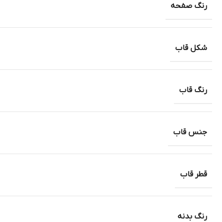
رنگ صفحه
شکل قاب
رنگ قاب
جنس قاب
قطر قاب
رنگ بدنه