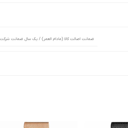
ضمانت اصالت کالا (مادام العمر) / یک سال ضمانت شرکت