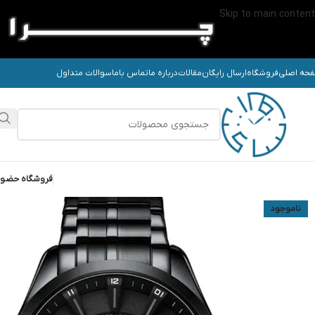
Skip to main content
حه اصلی
فروشگاه
ارسال رایگان
مقالات
درباره ما
تماس باما
سوالات متداول
فروشگاه حضو
ناموجود