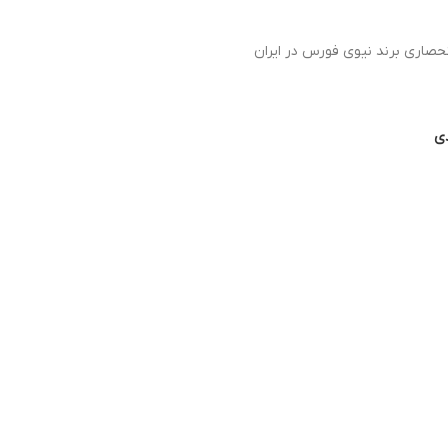
صاری برند نیوی فورس در ایران
دی