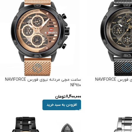
ساعت مچی مردانه نیوی فورس NAVIFORCE
ساعت مچی مردانه نیوی فورس NAVIFORCE
NF9110
8,400,000
تومان
افزودن به سبد خرید