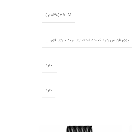
3ATM(30متر)
 نیوی فورس وارد کننده انحصاری برند نیوی فورس
ندارد
دارد