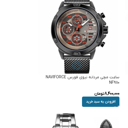
ساعت مچی مردانه نیوی فورس NAVIFORCE
NF9110
8,400,000
تومان
افزودن به سبد خرید