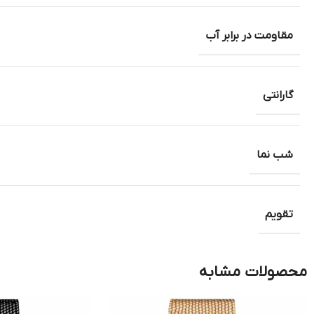
مقاومت در برابر آب
گارانتی
شب نما
تقویم
محصولات مشابه