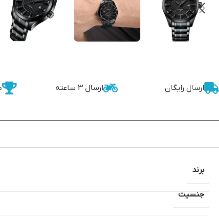
ارسال رایگان
ارسال 3 ساعته
ض
برند
جنسیت