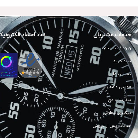
خدمات مشتریان
نماد اعتماد الکترونی
ورود / ثبت نام
سبد خرید
تماس باما
قوانین و مقررات
سفارشات من
پیگیری سفارش
خدمات پس از فروش