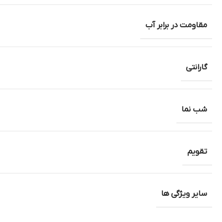
مقاومت در برابر آب
گارانتی
شب نما
تقویم
سایر ویژگی ها