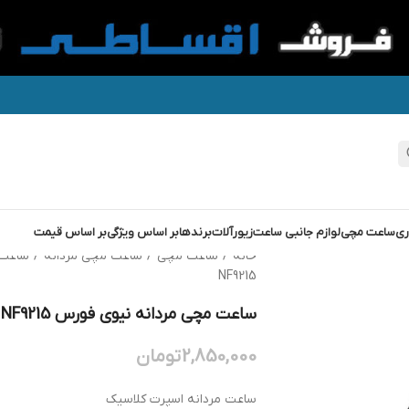
ری
ساعت مچی
لوازم جانبی ساعت
زیورآلات
برندها
بر اساس ویژگی
بر اساس قیمت
خانه
/
ساعت مچی
/
ساعت مچی مردانه
/
ساعت 
NF9215
ساعت مچی مردانه نیوی فورس NAVIFORCE NF9215
2,850,000
تومان
ساعت مردانه اسپرت کلاسیک