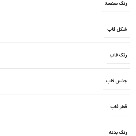
رنگ صفحه
شکل قاب
رنگ قاب
جنس قاب
قطر قاب
رنگ بدنه