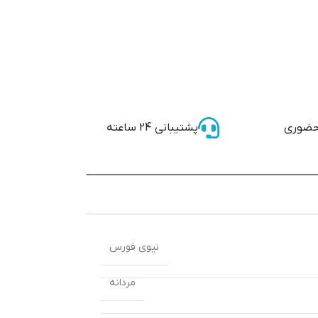
حضوری
پشتیبانی 24 ساعته
نیوی فورس
مردانه