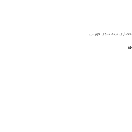
حصاری برند نیوی فورس
دی