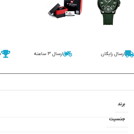
ارسال رایگان
ارسال 3 ساعته
ض
برند
جنسیت