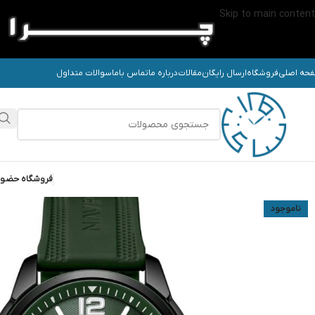
Skip to main content
حه اصلی
فروشگاه
ارسال رایگان
مقالات
درباره ما
تماس باما
سوالات متداول
فروشگاه حضو
ناموجود