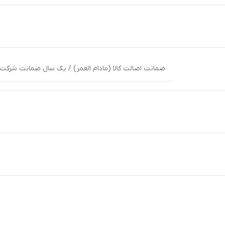
ضمانت اصالت کالا (مادام العمر) / یک سال ضمانت شرکت