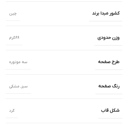
کشور مبدا برند
چین
وزن حدودی
89گرم
طرح صفحه
سه موتوره
رنگ صفحه
سبز
,
مشکی
شکل قاب
گرد