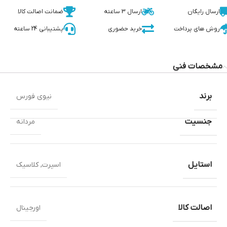
ارسال رایگان
ارسال 3 ساعته
ضمانت اصالت کالا
روش های پرداخت
خرید حضوری
پشتیبانی 24 ساعته
مشخصات فنی
برند
نیوی فورس
جنسیت
مردانه
استایل
اسپرت
,
کلاسیک
اصالت کالا
اورجینال