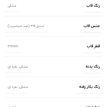
رنگ قاب
مشکی
جنس قاب
استیل316 (ضد حساسیت)
قطر قاب
38mm
رنگ بدنه
مشکی
,
نقره ای
رنگ بکار رفته
مشکی
,
نقره ای