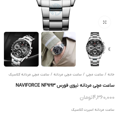
بزرگنمایی تصویر
خانه
/
ساعت مچی
/
ساعت مچی مردانه
/
ساعت مچی مردانه کلاسیک
ساعت مچی مردانه نیوی فورس NAVIFORCE NF9193
4,360,000
تومان
ساعت مردانه اسپرت کلاسیک