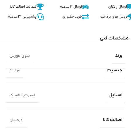
ارسال رایگان
ارسال 3 ساعته
ضمانت اصالت کالا
روش های پرداخت
خرید حضوری
پشتیبانی 24 ساعته
مشخصات فنی
برند
نیوی فورس
جنسیت
مردانه
استایل
اسپرت
,
کلاسیک
اصالت کالا
اورجینال