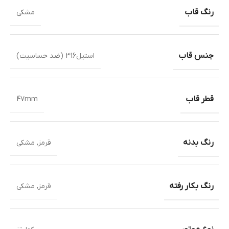
رنگ قاب
مشکی
جنس قاب
استیل316 (ضد حساسیت)
قطر قاب
47mm
رنگ بدنه
قرمز
,
مشکی
رنگ بکار رفته
قرمز
,
مشکی