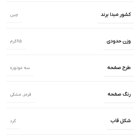
کشور مبدا برند
چین
وزن حدودی
85گرم
طرح صفحه
سه موتوره
رنگ صفحه
قرمز
,
مشکی
شکل قاب
گرد