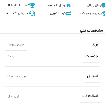
ارسال رایگان
ارسال 3 ساعته
ضمانت اصالت کالا
روش های پرداخت
خرید حضوری
پشتیبانی 24 ساعته
مشخصات فنی
برند
نیوی فورس
جنسیت
مردانه
استایل
اسپرت
,
کلاسیک
اصالت کالا
اورجینال