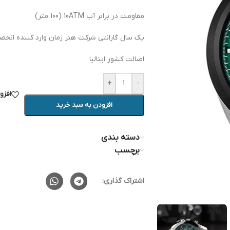
مقاومت در برابر آب 10ATM (100 متر)
یک سال گارانتی شرکت هنر زمان وارد کننده انحصار
اصالت کشور ایتالیا
+
-
افزو
افزودن به سبد خرید
دسته بندی
برچسب
اشتراک گذاری: