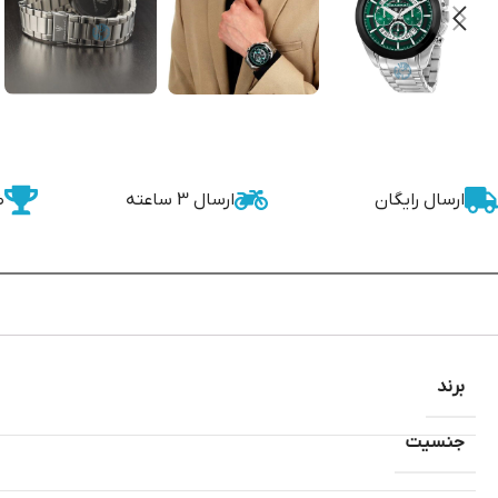
ارسال رایگان
ارسال 3 ساعته
ض
برند
جنسیت