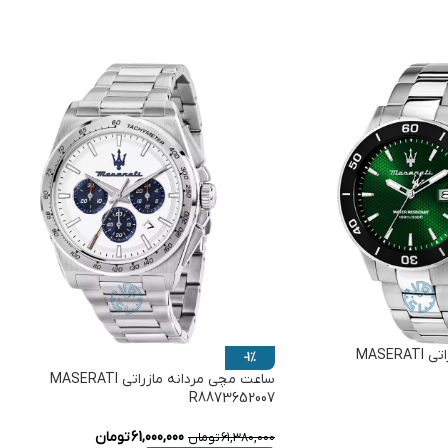
ساعت مچی مردانه مازراتی MASERATI
-1%
ساعت مچی مردانه مازراتی MASERATI
R8873652007
61,000,000
تومان
61,380,000
تومان