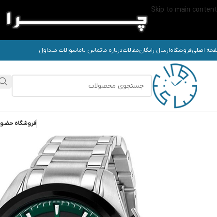
Skip to main content
حه اصلی
فروشگاه
ارسال رایگان
مقالات
درباره ما
تماس باما
سوالات متداول
فروشگاه حضو