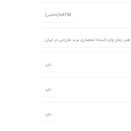
10ATM(100متر)
نر زمان وارد کننده انحصاری برند مازراتی در ایران
دارد
دارد
دارد