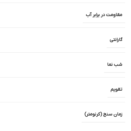
مقاومت در برابر آب
گارانتی
شب نما
تقویم
زمان سنج (کرنومتر)