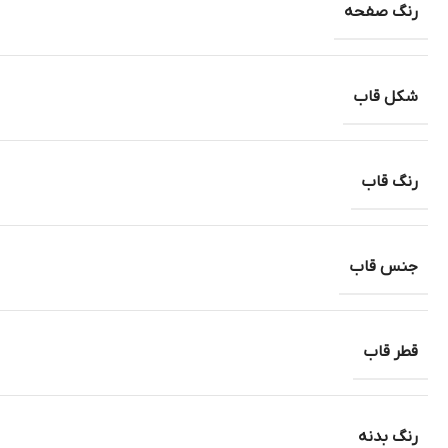
رنگ صفحه
شکل قاب
رنگ قاب
جنس قاب
قطر قاب
رنگ بدنه