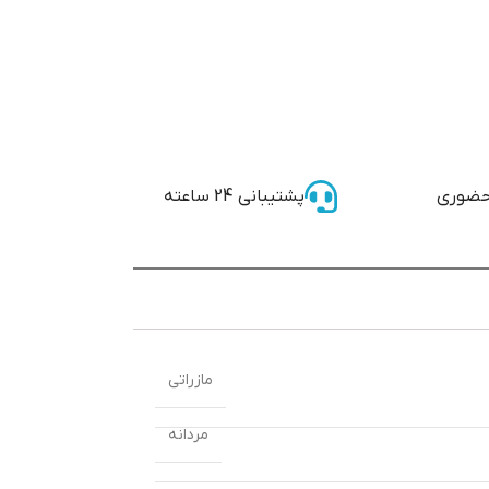
حضوری
پشتیبانی 24 ساعته
مازراتی
مردانه