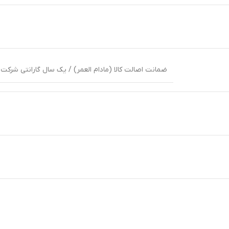
ضمانت اصالت کالا (مادام العمر) / یک سال گارانتی شرکت ه