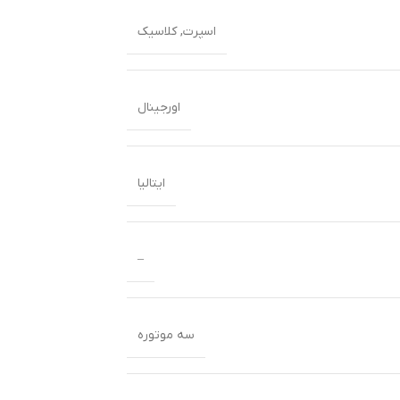
اسپرت
,
کلاسیک
اورجینال
ایتالیا
–
سه موتوره