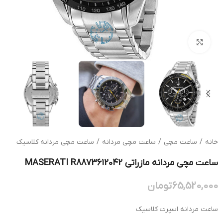
بزرگنمایی تصویر
خانه
/
ساعت مچی
/
ساعت مچی مردانه
/
ساعت مچی مردانه کلاسیک
ساعت مچی مردانه مازراتی MASERATI R8873612042
65,520,000
تومان
ساعت مردانه اسپرت کلاسیک