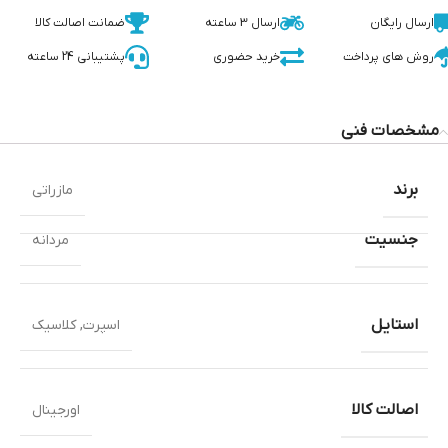
ارسال رایگان
ارسال 3 ساعته
ضمانت اصالت کالا
روش های پرداخت
خرید حضوری
پشتیبانی 24 ساعته
مشخصات فنی
برند
مازراتی
جنسیت
مردانه
استایل
اسپرت
,
کلاسیک
اصالت کالا
اورجینال