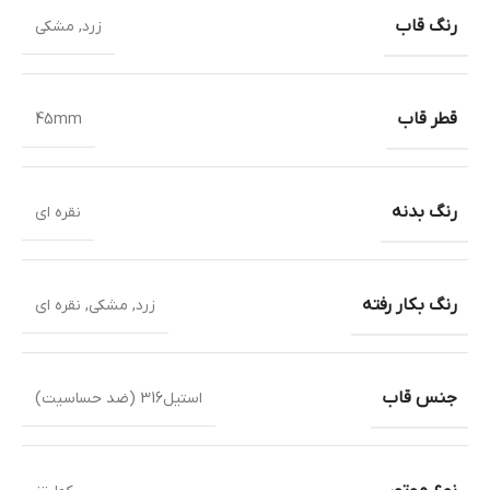
رنگ قاب
زرد
,
مشکی
قطر قاب
45mm
رنگ بدنه
نقره ای
رنگ بکار رفته
زرد
,
مشکی
,
نقره ای
جنس قاب
استیل316 (ضد حساسیت)