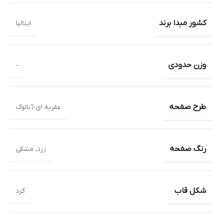
کشور مبدا برند
ایتالیا
وزن حدودی
–
طرح صفحه
عقربه ای-آنالوگ
رنگ صفحه
زرد
,
مشکی
شکل قاب
گرد