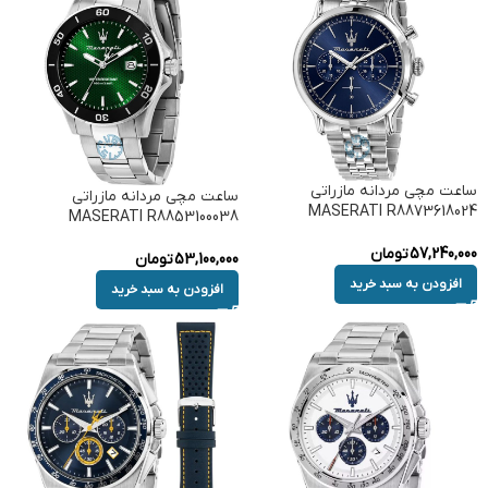
ساعت مچی مردانه مازراتی
ساعت مچی مردانه مازراتی
MASERATI R8873618024
MASERATI R8853100038
57,240,000
تومان
53,100,000
تومان
افزودن به سبد خرید
افزودن به سبد خرید