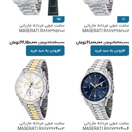
-15%
-1%
ساعت مچی مردانه مازراتی
ساعت مچی مردانه مازراتی
MASERATI R8873652001
MASERATI R8873652007
61,000,000
تومان
66,150,000
تومان
61,380,000
تومان
77,760,000
تومان
افزودن به سبد خرید
افزودن به سبد خرید
ساعت مچی مردانه مازراتی
ساعت مچی مردانه مازراتی
MASERATI R8873624003
MASERATI R8873624004