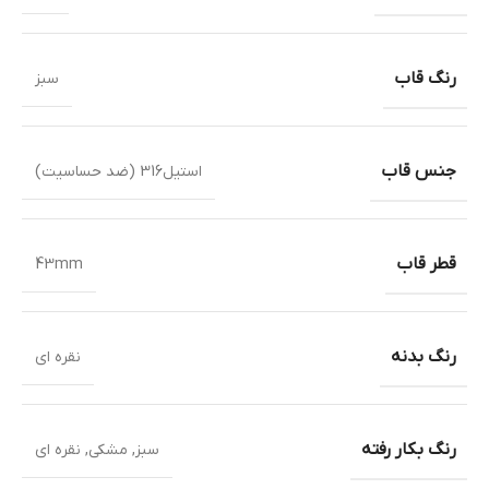
رنگ قاب
سبز
جنس قاب
استیل316 (ضد حساسیت)
قطر قاب
43mm
رنگ بدنه
نقره ای
رنگ بکار رفته
سبز
,
مشکی
,
نقره ای