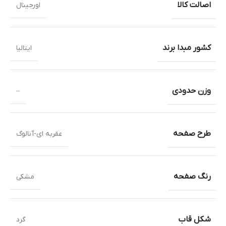
اصالت کالا
اورجینال
کشور مبدا برند
ایتالیا
وزن حدودی
–
طرح صفحه
عقربه ای-آنالوگ
رنگ صفحه
مشکی
شکل قاب
گرد