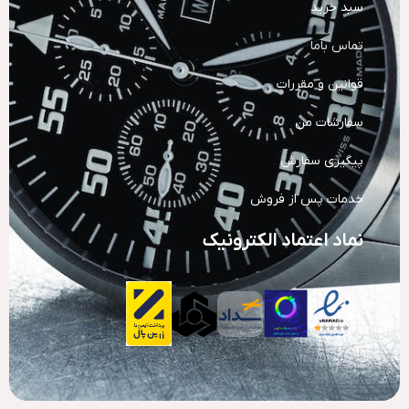
سبد خرید
تماس باما
قوانین و مقررات
سفارشات من
پیگیری سفارش
خدمات پس از فروش
نماد اعتماد الکترونیک