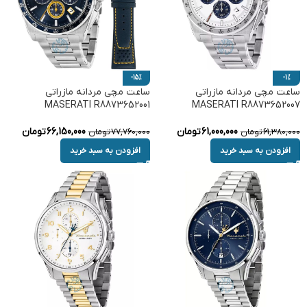
-15%
-1%
ساعت مچی مردانه مازراتی
ساعت مچی مردانه مازراتی
MASERATI R8873652001
MASERATI R8873652007
61,000,000
تومان
66,150,000
تومان
61,380,000
تومان
77,760,000
تومان
افزودن به سبد خرید
افزودن به سبد خرید