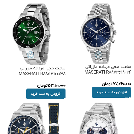
ساعت مچی مردانه مازراتی
ساعت مچی مردانه مازراتی
MASERATI R8873618024
MASERATI R8853100038
57,240,000
تومان
53,100,000
تومان
افزودن به سبد خرید
افزودن به سبد خرید