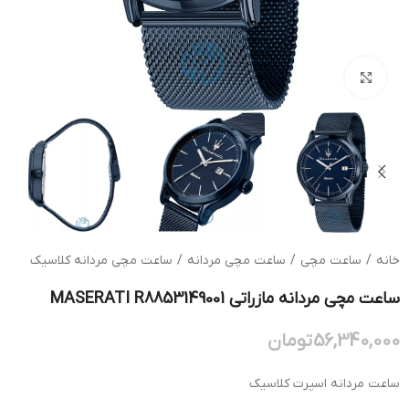
بزرگنمایی تصویر
خانه
/
ساعت مچی
/
ساعت مچی مردانه
/
ساعت مچی مردانه کلاسیک
ساعت مچی مردانه مازراتی MASERATI R8853149001
56,340,000
تومان
ساعت مردانه اسپرت کلاسیک