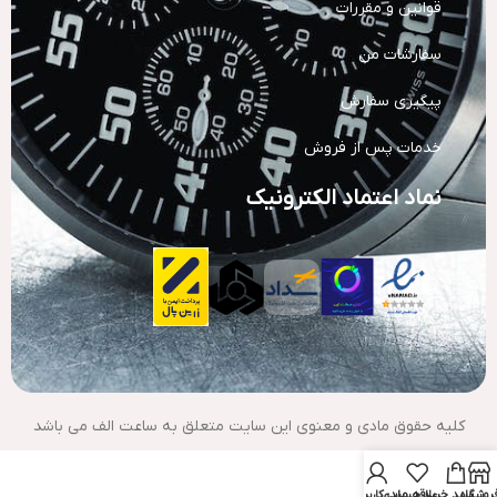
قوانین و مقررات
سفارشات من
پیگیری سفارش
خدمات پس از فروش
نماد اعتماد الکترونیک
کلیه حقوق مادی و معنوی این سایت متعلق به ساعت الف می باشد
روشگاه
سبد خرید
علاقه مندی
حساب کاربری من