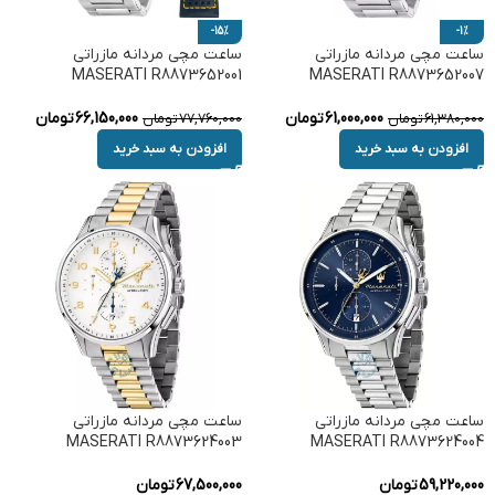
-15%
-1%
ساعت مچی مردانه مازراتی
ساعت مچی مردانه مازراتی
MASERATI R8873652001
MASERATI R8873652007
61,000,000
تومان
66,150,000
تومان
61,380,000
تومان
77,760,000
تومان
افزودن به سبد خرید
افزودن به سبد خرید
ساعت مچی مردانه مازراتی
ساعت مچی مردانه مازراتی
MASERATI R8873624003
MASERATI R8873624004
59,220,000
تومان
67,500,000
تومان