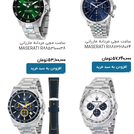
ساعت مچی مردانه مازراتی
ساعت مچی مردانه مازراتی
MASERATI R8873618024
MASERATI R8853100038
57,240,000
تومان
53,100,000
تومان
افزودن به سبد خرید
افزودن به سبد خرید