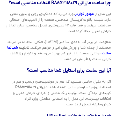
چرا ساعت مازراتی R8853118029 انتخاب مناسبی است؟
این مدل از
موتور کوارتز
بهره می‌برد که عملکردی روان و بدون نقص
دارد. شیشه یاقوت کریستال ضدخش، صفحه را از آسیب‌های احتمالی
محافظت می‌کند و قطر قاب ۴۲ میلی‌متری، تعادل مناسبی میان اندازه و
طراحی مدرن ایجاد کرده است.
مقاومت در برابر آب تا عمق ۱۰۰ متر (10ATM)، امکان استفاده در شرایط
مختلف، از جمله شنا و ورزش‌های آبی را فراهم می‌کند.
قابلیت
شب‌نما
ساعت
خوانایی صفحه را در نور کم بهبود می‌بخشد و
تقویم روزشمار
،
کارایی ساعت را افزایش می‌دهد.
آیا این ساعت برای استایل شما مناسب است؟
اگر به دنبال ساعتی هستید که هم در موقعیت‌های رسمی و هم در
استفاده روزمره جلوه‌ای خاص داشته باشد،
مازراتی R8853118029
گزینه‌ای ایده‌آل است. ترکیب رنگ مشکی و نقره‌ای، طراحی مدرن و
امکانات پیشرفته، این مدل را به انتخابی مطمئن برای افراد
خوش‌سلیقه تبدیل کرده است.
خرید مطمئن با ضمانت اصالت کالا