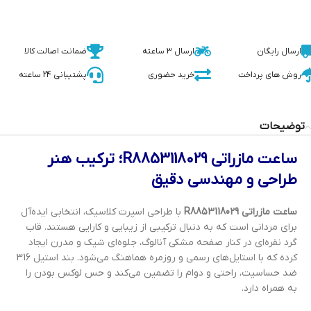
ارسال رایگان
ارسال 3 ساعته
ضمانت اصالت کالا
روش های پرداخت
خرید حضوری
پشتیبانی 24 ساعته
توضیحات
ساعت مازراتی R8853118029؛ ترکیب هنر
طراحی و مهندسی دقیق
ساعت مازراتی R8853118029
با طراحی اسپرت کلاسیک، انتخابی ایده‌آل
برای مردانی است که به دنبال ترکیبی از زیبایی و کارایی هستند. قاب
گرد نقره‌ای در کنار صفحه مشکی آنالوگ، جلوه‌ای شیک و مدرن ایجاد
کرده که با استایل‌های رسمی و روزمره هماهنگ می‌شود. بند استیل 316
ضد حساسیت، راحتی و دوام را تضمین می‌کند و حس لوکس بودن را
به همراه دارد.