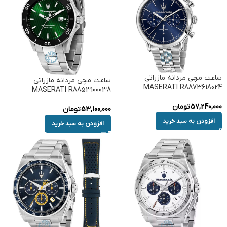
ساعت مچی مردانه مازراتی
ساعت مچی مردانه مازراتی
MASERATI R8873618024
MASERATI R8853100038
57,240,000
تومان
53,100,000
تومان
افزودن به سبد خرید
افزودن به سبد خرید