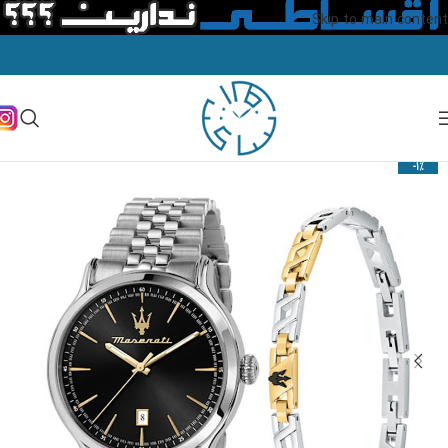
Skip to main content
-1%