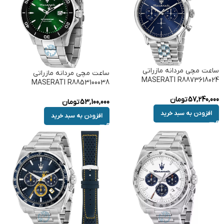
ساعت مچی مردانه مازراتی
ساعت مچی مردانه مازراتی
MASERATI R8873618024
MASERATI R8853100038
57,240,000
تومان
53,100,000
تومان
افزودن به سبد خرید
افزودن به سبد خرید