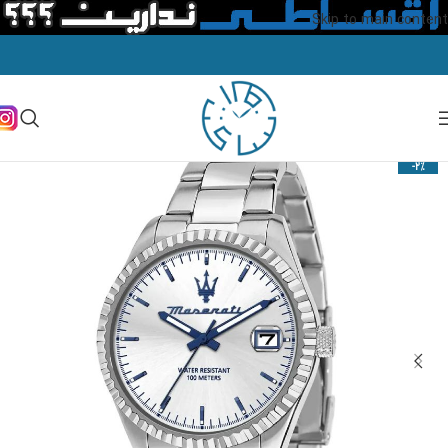
Skip to main content
-2%