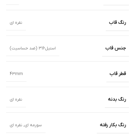
رنگ قاب
نقره ای
جنس قاب
استیل316 (ضد حساسیت)
قطر قاب
43mm
رنگ بدنه
نقره ای
رنگ بکار رفته
سورمه ای
,
نقره ای