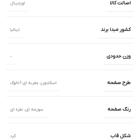
اصالت کالا
اورجینال
کشور مبدا برند
ایتالیا
وزن حدودی
–
طرح صفحه
اسکلتون
,
عقربه ای-آنالوگ
رنگ صفحه
سورمه ای
,
نقره ای
شکل قاب
گرد