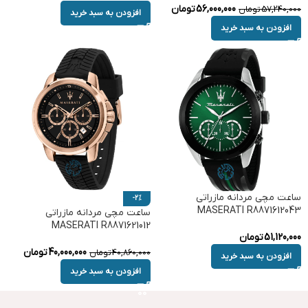
56,000,000
تومان
57,240,000
تومان
افزودن به سبد خرید
افزودن به سبد خرید
ساعت مچی مردانه مازراتی
-2%
MASERATI R8871612043
ساعت مچی مردانه مازراتی
MASERATI R8871621012
51,120,000
تومان
40,000,000
تومان
40,860,000
تومان
افزودن به سبد خرید
افزودن به سبد خرید