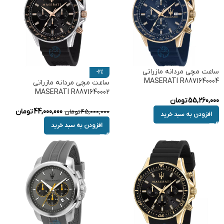
ساعت مچی مردانه مازراتی
-2%
MASERATI R8871640004
ساعت مچی مردانه مازراتی
MASERATI R8871640002
55,260,000
تومان
44,000,000
تومان
45,000,000
تومان
افزودن به سبد خرید
افزودن به سبد خرید