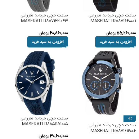
ساعت مچی مردانه مازراتی
ساعت مچی مردانه مازراتی
MASERATI R8871621043
MASERATI R8871640001
55,260,000
تومان
40,860,000
تومان
افزودن به سبد خرید
افزودن به سبد خرید
ساعت مچی مردانه مازراتی
-2%
MASERATI R8851151005
ساعت مچی مردانه مازراتی
MASERATI R8871612006
30,600,000
تومان