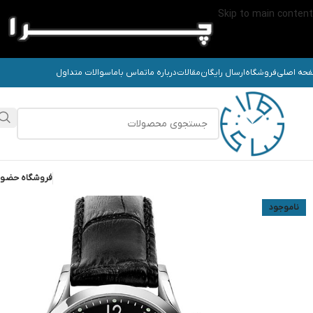
Skip to main content
حه اصلی
فروشگاه
ارسال رایگان
مقالات
درباره ما
تماس باما
سوالات متداول
فروشگاه حضو
ناموجود