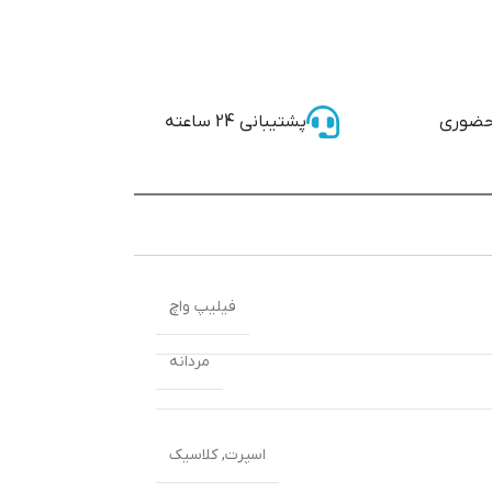
حضوری
پشتیبانی 24 ساعته
فیلیپ واچ
مردانه
اسپرت
,
کلاسیک