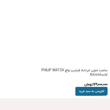
ساعت مچی مردانه فیلیپ واچ PHILIP WATCH
R8221180017
169,000,000
تومان
افزودن به سبد خرید