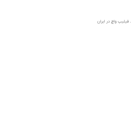
فیلیپ واچ در ایران