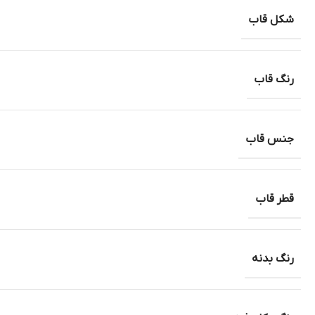
شکل قاب
رنگ قاب
جنس قاب
قطر قاب
رنگ بدنه