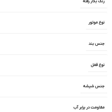
رنگ بکار رفته
نوع موتور
جنس بند
نوع قفل
جنس شیشه
مقاومت در برابر آب