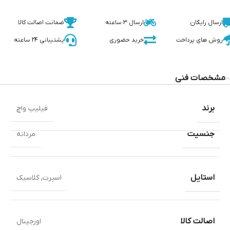
ارسال رایگان
ارسال 3 ساعته
ضمانت اصالت کالا
روش های پرداخت
خرید حضوری
پشتیبانی 24 ساعته
مشخصات فنی
برند
فیلیپ واچ
جنسیت
مردانه
استایل
اسپرت
,
کلاسیک
اصالت کالا
اورجینال