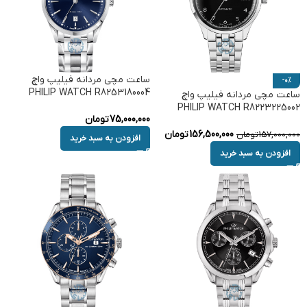
ساعت مچی مردانه فیلیپ واچ
-0%
PHILIP WATCH R8253180004
ساعت مچی مردانه فیلیپ واچ
PHILIP WATCH R8223225002
75,000,000
تومان
156,500,000
تومان
157,000,000
تومان
افزودن به سبد خرید
افزودن به سبد خرید