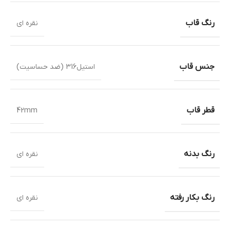
رنگ قاب
نقره ای
جنس قاب
استیل316 (ضد حساسیت)
قطر قاب
42mm
رنگ بدنه
نقره ای
رنگ بکار رفته
نقره ای