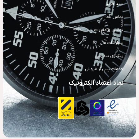
سبد خرید
تماس باما
قوانین و مقررات
سفارشات من
پیگیری سفارش
خدمات پس از فروش
نماد اعتماد الکترونیک