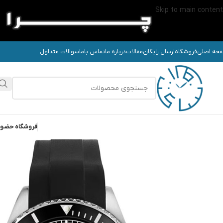
Skip to main content
حه اصلی
فروشگاه
ارسال رایگان
مقالات
درباره ما
تماس باما
سوالات متداول
فروشگاه حضو