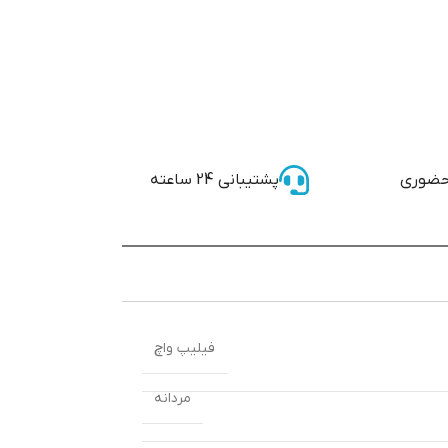
حضوری
پشتیبانی 24 ساعته
فیلیپ واچ
مردانه