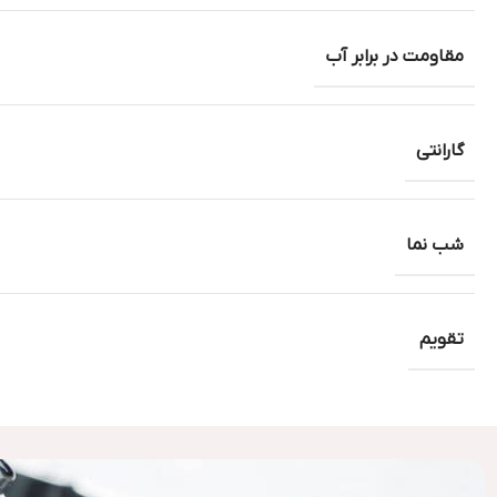
مقاومت در برابر آب
گارانتی
شب نما
تقویم