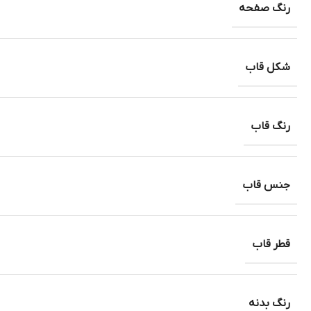
رنگ صفحه
شکل قاب
رنگ قاب
جنس قاب
قطر قاب
رنگ بدنه