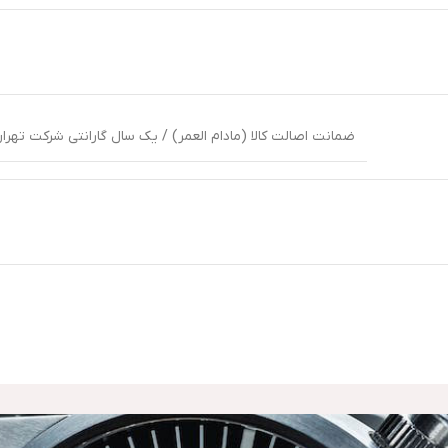
ضمانت اصالت کالا (مادام العمر) / یک سال گارانتی شرکت تهران