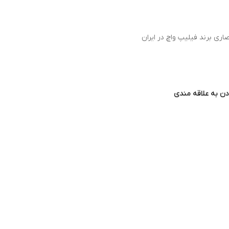
اری برند فیلیپ واچ در ایران
دن به علاقه مندی