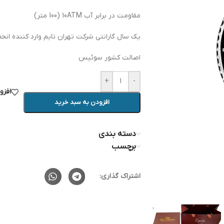
مقاومت در برابر آب 10ATM (100 متر)
یک سال گارانتی شرکت تهران تایم وارد کننده انحص
اصالت کشور سوئیس
+
-
افزو
افزودن به سبد خرید
دسته بندی
برچسب
اشتراک گذاری: