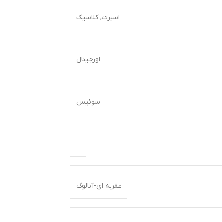
اسپرت
,
کلاسیک
اورجینال
سوئیس
–
عقربه ای-آنالوگ