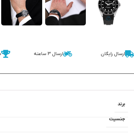
ارسال رایگان
ارسال 3 ساعته
ض
برند
جنسیت