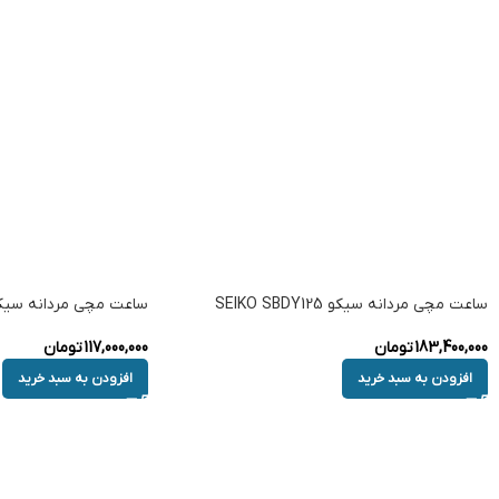
ساعت مچی مردانه سیکو SEIKO SBDY125
ساعت مچی مردانه سیکو KO SRPH57
183,400,000
تومان
117,000,000
تومان
افزودن به سبد خرید
افزودن به سبد خرید