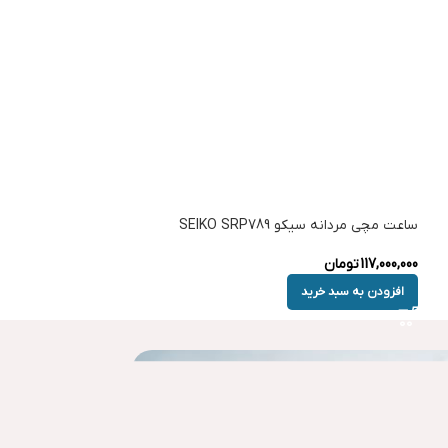
ساعت مچی مردانه سیکو SEIKO SRP789
117,000,000
تومان
افزودن به سبد خرید