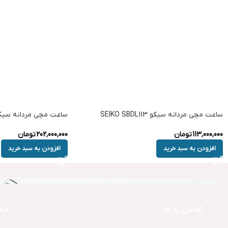
ساعت مچی مردانه سیکو SEIKO SBDL113
ساعت مچی مردانه سیکو KO SPB475
113,000,000
تومان
202,000,000
تومان
افزودن به سبد خرید
افزودن به سبد خرید
تماس با ما
خد