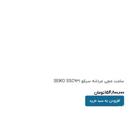
ساعت مچی مردانه سیکو SEIKO SSC931
154,800,000
تومان
افزودن به سبد خرید