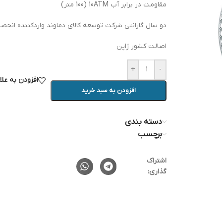
مقاومت در برابر آب 10ATM (100 متر)
دو سال گارانتی شرکت توسعه کالای دماوند واردکننده انحص
اصالت کشور ژاپن
+
-
افزودن به عل
افزودن به سبد خرید
دسته بندی
برچسب
اشتراک
گذاری: