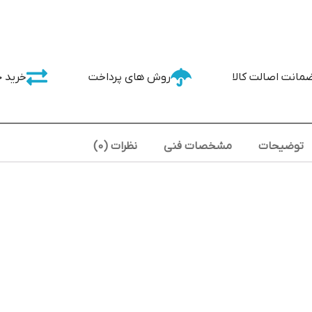
مانت اصالت کالا
روش های پرداخت
خرید 
توضیحات
مشخصات فنی
نظرات (0)