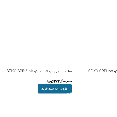
SEI
ساعت مچی مردانه سیکو SEIKO SPB143J1
273,400,000
تومان
افزودن به سبد خرید