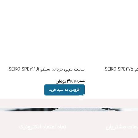
SEI
ساعت مچی مردانه سیکو SEIKO SPB299J1
290,100,000
تومان
افزودن به سبد خرید
مات مشتریان
نماد اعتماد الکترونیک