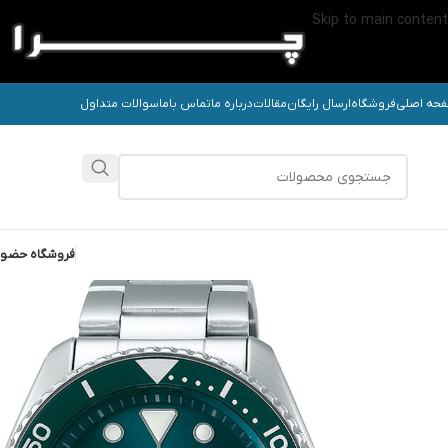
Skip to main content
حه اصلی
فروشگاه
ارسال رایگان
مقالات
درباره ما
تماس باما
سوالات متداول
فروشگاه حضو