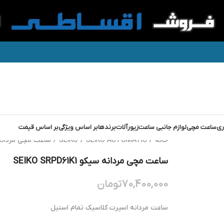
ری
ساعت مچی
لوازم جانبی ساعت
زیورآلات
برندها
بر اساس ویژگی
بر اساس قیمت
خانه
/
SEIKO AUTOMATIC
/
SEIKO
/
ساعت مچی مردانه سیکو 61K1
ساعت مچی مردانه سیکو SEIKO SRPD61K1
70,400,000
تومان
ساعت مردانه اسپرت کلاسیک تمام استیل