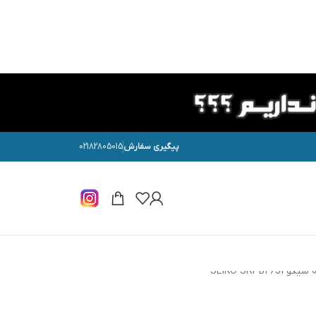
پیگیری سفارش
02182805015
SEIKO SRPB