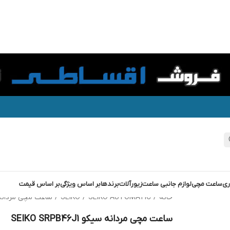
ری
ساعت مچی
لوازم جانبی ساعت
زیورآلات
برندها
بر اساس ویژگی
بر اساس قیمت
خانه
/
SEIKO AUTOMATIC
/
SEIKO
/
ساعت مچی مردانه سیکو 46J1
ساعت مچی مردانه سیکو SEIKO SRPB46J1