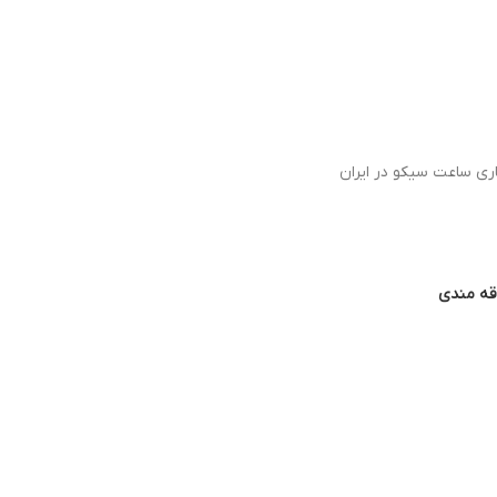
اری ساعت سیکو در ایران
اقه مندی