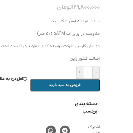
129,800,000
تومان
ساعت مردانه اسپرت کلاسیک
مقاومت در برابر آب 5ATM (50 متر)
دو سال گارانتی شرکت توسعه کالای دماوند واردکننده انحص
اصالت کشور ژاپن
+
-
افزودن به عل
افزودن به سبد خرید
دسته بندی
برچسب
اشتراک