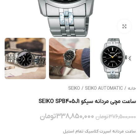
بزرگنمایی تصویر
خانه
/
SEIKO AUTOMATIC
/
SEIKO
ساعت مچی مردانه سیکو SEIKO SPB405J1
338,850,000
تومان
376,500,000
تومان
ساعت مردانه اسپرت کلاسیک تمام استیل