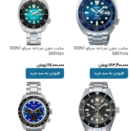
ساعت مچی مردانه سیکو SEIKO
ساعت مچی مردانه سیکو SEIKO
SRPH57
SBDY125
183,400,000
تومان
117,000,000
تومان
افزودن به سبد خرید
افزودن به سبد خرید