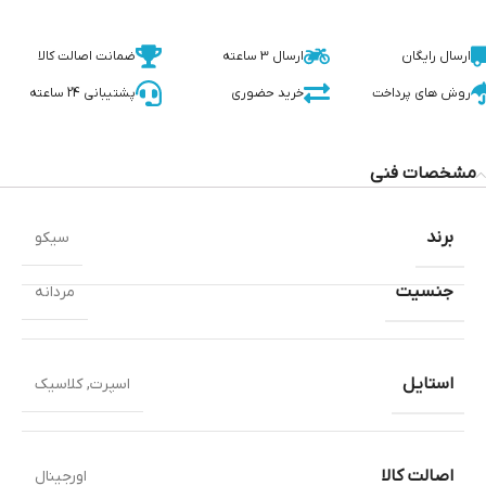
ارسال رایگان
ارسال 3 ساعته
ضمانت اصالت کالا
روش های پرداخت
خرید حضوری
پشتیبانی 24 ساعته
مشخصات فنی
برند
سیکو
جنسیت
مردانه
استایل
اسپرت
,
کلاسیک
اصالت کالا
اورجینال