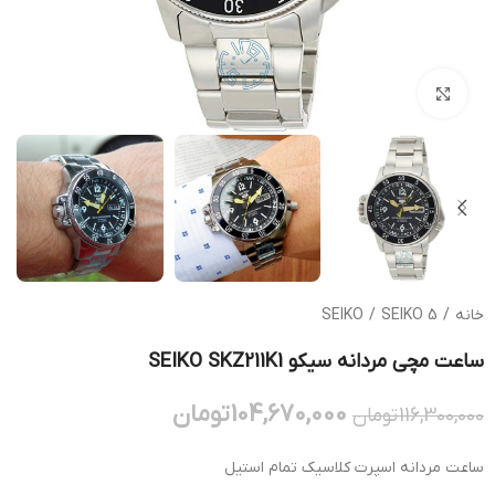
بزرگنمایی تصویر
خانه
/
SEIKO 5
/
SEIKO
ساعت مچی مردانه سیکو SEIKO SKZ211K1
104,670,000
تومان
116,300,000
تومان
ساعت مردانه اسپرت کلاسیک تمام استیل