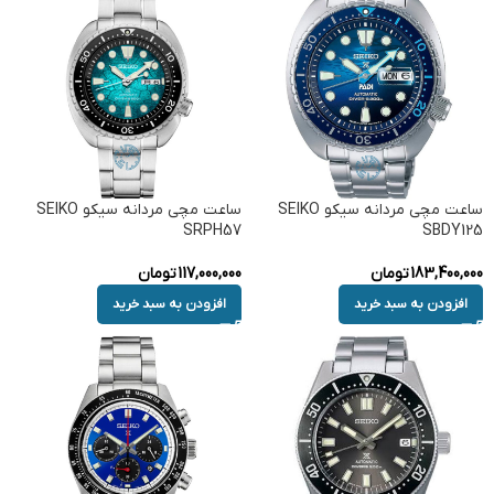
ساعت مچی مردانه سیکو SEIKO
ساعت مچی مردانه سیکو SEIKO
SRPH57
SBDY125
183,400,000
تومان
117,000,000
تومان
افزودن به سبد خرید
افزودن به سبد خرید