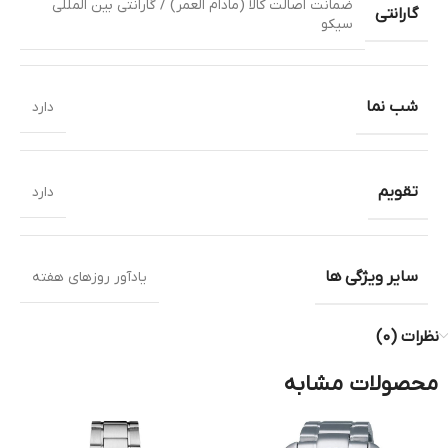
ضمانت اصالت کالا (مادام العمر) / گارانتی بین المللی
گارانتی
سیکو
شب نما
دارد
تقویم
دارد
سایر ویژگی ها
یادآور روزهای هفته
نظرات (0)
محصولات مشابه