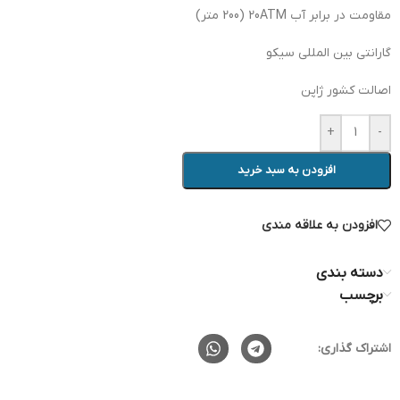
مقاومت در برابر آب 20ATM (200 متر)
گارانتی بین المللی سیکو
اصالت کشور ژاپن
+
-
افزودن به سبد خرید
افزودن به علاقه مندی
دسته بندی
برچسب
اشتراک گذاری: