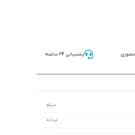
حضوری
پشتیبانی 24 ساعته
سیکو
مردانه