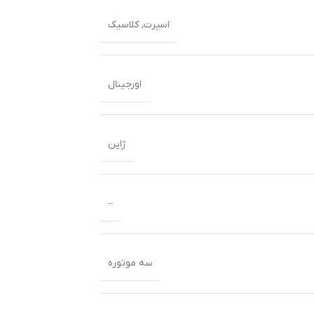
اسپرت
,
کلاسیک
اورجینال
ژاپن
–
سه موتوره