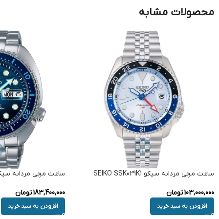
محصولات مشابه
ساعت مچی مردانه سیکو SEIKO SSK029K1
ساعت مچی مردانه سیکو KO SBDY125
103,000,000
تومان
183,400,000
تومان
افزودن به سبد خرید
افزودن به سبد خرید