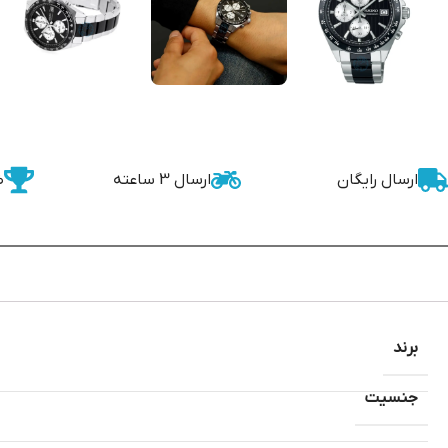
ارسال رایگان
ارسال 3 ساعته
ض
برند
جنسیت