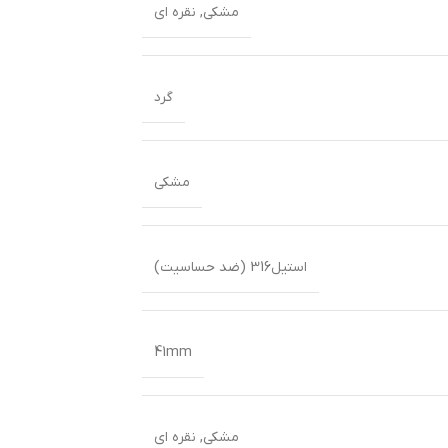
مشکی
,
نقره ای
گرد
مشکی
استیل316 (ضد حساسیت)
41mm
مشکی
,
نقره ای