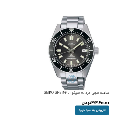
ساعت مچی مردانه سیکو SEIKO SPB143J1
273,400,000
تومان
افزودن به سبد خرید