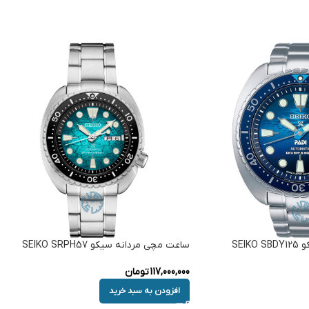
SEI
ساعت مچی مردانه سیکو SEIKO SRPH57
117,000,000
تومان
افزودن به سبد خرید