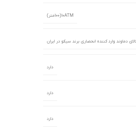
10ATM(100متر)
دارد
دارد
دارد