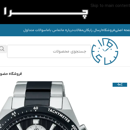
Skip to main content
حه اصلی
فروشگاه
ارسال رایگان
مقالات
درباره ما
تماس باما
سوالات متداول
فروشگاه حضو
-10%