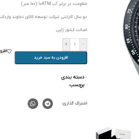
مقاومت در برابر آب 10ATM (100 متر)
دو سال گارانتی شرکت توسعه کالای دماوند واردکن
اصالت کشور ژاپن
+
-
افزو
افزودن به سبد خرید
دسته بندی
برچسب
اشتراک گذاری: