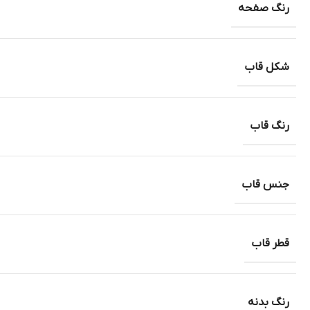
رنگ صفحه
شکل قاب
رنگ قاب
جنس قاب
قطر قاب
رنگ بدنه