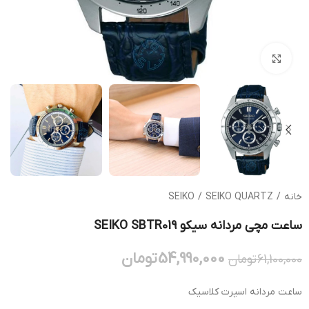
بزرگنمایی تصویر
خانه
/
SEIKO QUARTZ
/
SEIKO
ساعت مچی مردانه سیکو SEIKO SBTR019
54,990,000
تومان
61,100,000
تومان
ساعت مردانه اسپرت کلاسیک