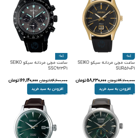
-10%
-10%
ساعت مچی مردانه سیکو SEIKO
ساعت مچی مردانه سیکو SEIKO
SSC923P1
SUR560P1
58,230,000
تومان
166,140,000
تومان
64,700,000
تومان
184,600,000
تومان
افزودن به سبد خرید
افزودن به سبد خرید