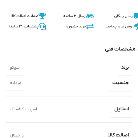
ارسال رایگان
ارسال 3 ساعته
ضمانت اصالت کالا
روش های پرداخت
خرید حضوری
پشتیبانی 24 ساعته
مشخصات فنی
برند
سیکو
جنسیت
مردانه
استایل
اسپرت
,
کلاسیک
اصالت کالا
اورجینال