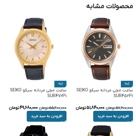
محصولات مشابه
-10%
-10%
ساعت مچی مردانه سیکو SEIKO
ساعت مچی مردانه سیکو SEIKO
SUR472P1
SUR452P1
51,840,000
تومان
49,680,000
تومان
57,600,000
تومان
55,200,000
تومان
افزودن به سبد خرید
افزودن به سبد خرید