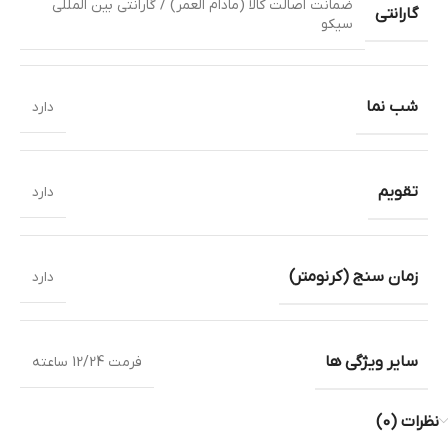
ضمانت اصالت کالا (مادام العمر) / گارانتی بین المللی
گارانتی
سیکو
شب نما
دارد
تقویم
دارد
زمان سنج (کرنومتر)
دارد
سایر ویژگی ها
فرمت 12/24 ساعته
نظرات (0)