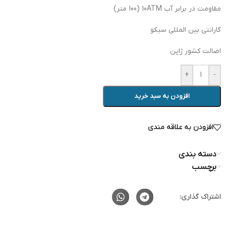
مقاومت در برابر آب 10ATM (100 متر)
گارانتی بین المللی سیکو
اصالت کشور ژاپن
+
-
افزودن به سبد خرید
افزودن به علاقه مندی
دسته بندی
برچسب
اشتراک گذاری: