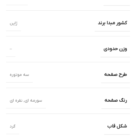
کشور مبدا برند
ژاپن
وزن حدودی
–
طرح صفحه
سه موتوره
رنگ صفحه
سورمه ای
,
نقره ای
شکل قاب
گرد