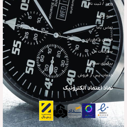
ورود / ثبت نام
سبد خرید
تماس باما
قوانین و مقررات
سفارشات من
پیگیری سفارش
خدمات پس از فروش
نماد اعتماد الکترونیک