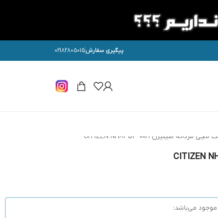
پیگیری سفارش
02182805015
چی مردانه سیتیزن CITIZEN NH8353-00H
وجود می‌باشد: