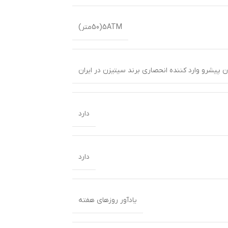
5ATM(50متر)
 پیشرو وارد کننده انحصاری برند سیتیزن در ایران
دارد
دارد
یادآور روزهای هفته