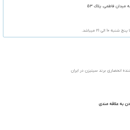
 میدان فاطمی، پلاک 53
لی 21 میباشد.
ده انحصاری برند سیتیزن در ایران
دن به علاقه مندی