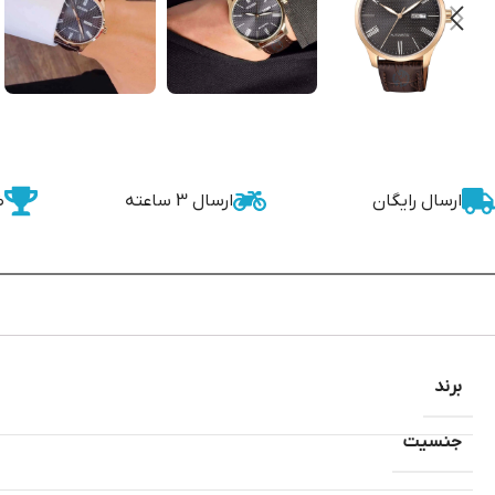
ارسال رایگان
ارسال 3 ساعته
ض
برند
جنسیت