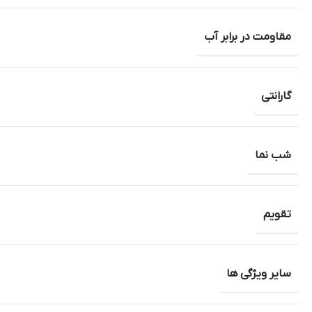
مقاومت در برابر آب
گارانتی
شب نما
تقویم
سایر ویژگی ها