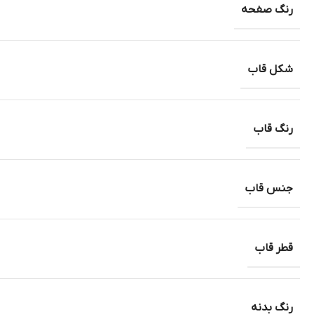
رنگ صفحه
شکل قاب
رنگ قاب
جنس قاب
قطر قاب
رنگ بدنه