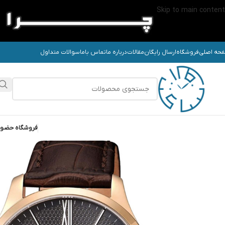
Skip to main content
حه اصلی
فروشگاه
ارسال رایگان
مقالات
درباره ما
تماس باما
سوالات متداول
فروشگاه حضو