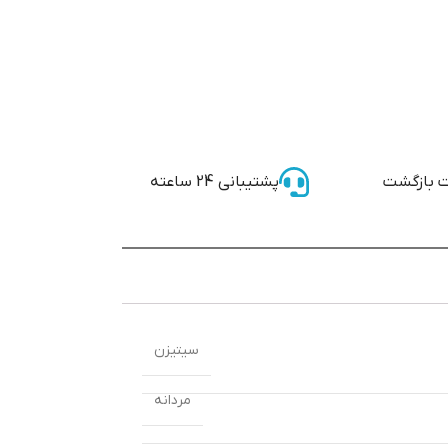
 بازگشت
پشتیبانی 24 ساعته
سیتیزن
مردانه