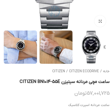
بزرگنمایی تصویر
خانه
/
CITIZEN ECODRIVE
/
CITIZEN
ساعت مچی مردانه سیتیزن CITIZEN BN1014-55E
57,001,725
تومان
ساعت مردانه اسپرت کلاسیک