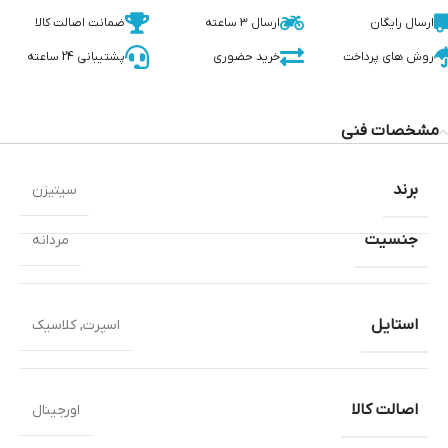
ارسال رایگان
ارسال 3 ساعته
ضمانت اصالت کالا
روش های پرداخت
خرید حضوری
پشتیبانی 24 ساعته
مشخصات فنی
برند
سیتیزن
جنسیت
مردانه
استایل
اسپرت
,
کلاسیک
اصالت کالا
اورجینال