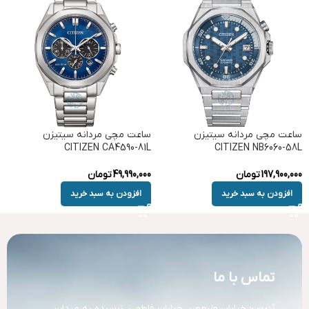
ساعت مچی مردانه سیتیزن
ساعت مچی مردانه سیتیزن
CITIZEN CA4590-81L
CITIZEN NB6060-58L
197,900,000
تومان
49,990,000
تومان
افزودن به سبد خرید
افزودن به سبد خرید
تماس با ما
آد
رس:
خیابان ولیعصر، خیابان فاطمی، نرسیده به میدان