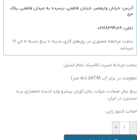
آدرس:
خیابان ولیعصر، خیابان فاطمی، نرسیده به میدان فاطمی، پلاک
53
تلفن:
02188394028
ساعت مراجعه حضوری در روزهای کاری شنبه تا پنج شنبه 10 الی 21
میباشد.
ساعت مردانه اسپرت کلاسیک تمام استیل
مقاومت در برابر آب 5ATM (50 متر)
پنج سال ضمانت شرکت زمان آوران پیشرو وارد کننده انحصاری برند
سیتیزن در ایران
اصالت کشور ژاپن
+
-