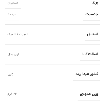
برند
سیتیزن
جنسیت
مردانه
استایل
اسپرت
,
کلاسیک
اصالت کالا
اورجینال
کشور مبدا برند
ژاپن
وزن حدودی
122گرم