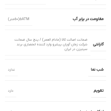
مقاومت در برابر آب
5ATM(50متر)
ضمانت اصالت کالا (مادام العمر) / پنج سال ضمانت
گارانتی
شرکت زمان آوران پیشرو وارد کننده انحصاری برند
سیتیزن در ایران
شب نما
ندارد
تقویم
دارد