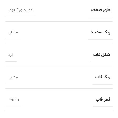
طرح صفحه
عقربه ای-آنالوگ
رنگ صفحه
مشکی
شکل قاب
گرد
رنگ قاب
مشکی
قطر قاب
40mm