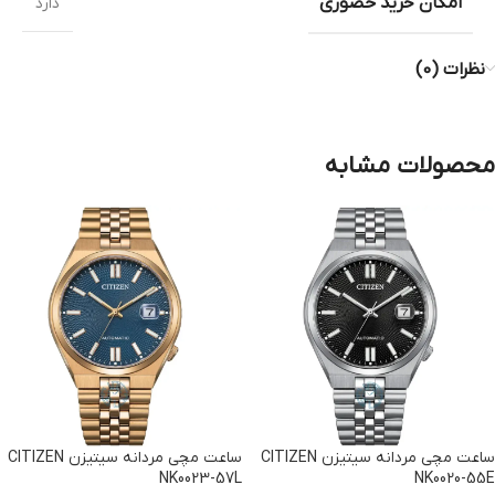
امکان خرید حضوری
دارد
نظرات (0)
محصولات مشابه
ساعت مچی مردانه سیتیزن CITIZEN
ساعت مچی مردانه سیتیزن CITIZEN
NK0023-57L
NK0020-55E