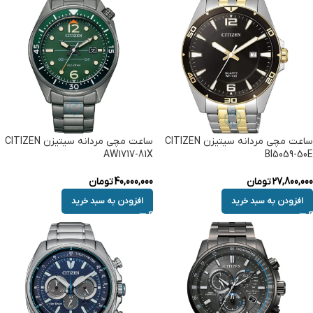
ساعت مچی مردانه سیتیزن CITIZEN
ساعت مچی مردانه سیتیزن CITIZEN
AW1717-81X
BI5059-50E
27,800,000
تومان
40,000,000
تومان
افزودن به سبد خرید
افزودن به سبد خرید