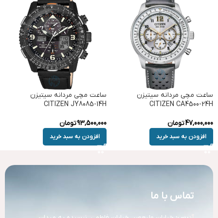
ساعت مچی مردانه سیتیزن
ساعت مچی مردانه سیتیزن
CITIZEN JY8085-14H
CITIZEN CA4500-24H
47,000,000
تومان
93,500,000
تومان
افزودن به سبد خرید
افزودن به سبد خرید
تماس با ما
آد
رس:
خیابان ولیعصر، خیابان فاطمی، نرسیده به میدان