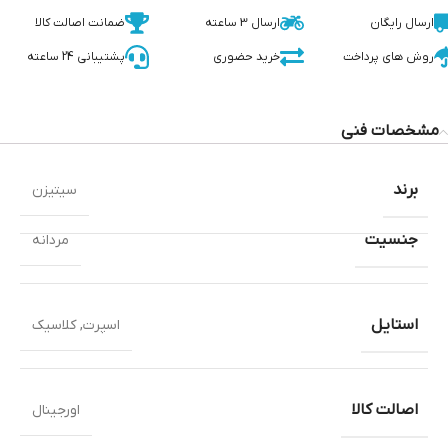
ارسال رایگان
ارسال 3 ساعته
ضمانت اصالت کالا
روش های پرداخت
خرید حضوری
پشتیبانی 24 ساعته
مشخصات فنی
برند
سیتیزن
جنسیت
مردانه
استایل
اسپرت
,
کلاسیک
اصالت کالا
اورجینال